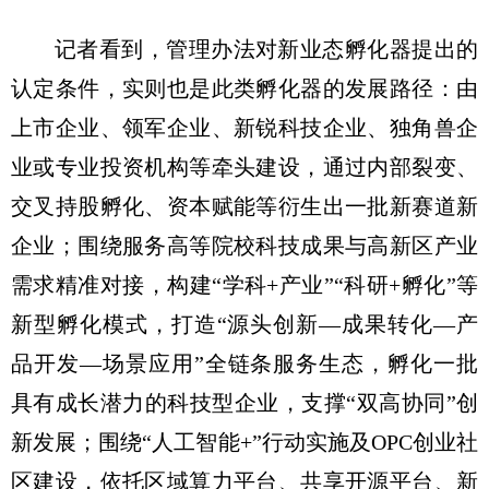
记者看到，管理办法对新业态孵化器提出的
认定条件，实则也是此类孵化器的发展路径：由
上市企业、领军企业、新锐科技企业、独角兽企
业或专业投资机构等牵头建设，通过内部裂变、
交叉持股孵化、资本赋能等衍生出一批新赛道新
企业；围绕服务高等院校科技成果与高新区产业
需求精准对接，构建“学科+产业”“科研+孵化”等
新型孵化模式，打造“源头创新—成果转化—产
品开发—场景应用”全链条服务生态，孵化一批
具有成长潜力的科技型企业，支撑“双高协同”创
新发展；围绕“人工智能+”行动实施及OPC创业社
区建设，依托区域算力平台、共享开源平台、新