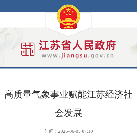
高质量气象事业赋能江苏经济社
会发展
时间：2026-06-05 07:10