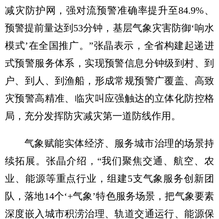
减灾防护网，强对流预警准确率提升至84.9%、
预警提前量达到53分钟，基层气象灾害防御‘响水
模式’在全国推广。”张晶表示，全省构建起递进
式预警服务体系，实现预警信息分钟级到村、到
户、到人、到渔船，形成常规预警广覆盖、高致
灾预警高精准、临灾叫应强触达的立体化防控格
局，充分发挥防灾减灾第一道防线作用。
气象赋能实体经济、服务城市治理的场景持
续拓展。张晶介绍，“我们聚焦交通、航空、农
业、能源等重点行业，组建5支气象服务创新团
队，落地14个‘+气象’特色服务场景，把气象要素
深度嵌入城市积涝治理、轨道交通运行、能源保