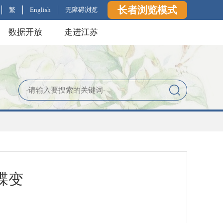
长者浏览模式
繁
English
无障碍浏览
数据开放
走进江苏
蝶变