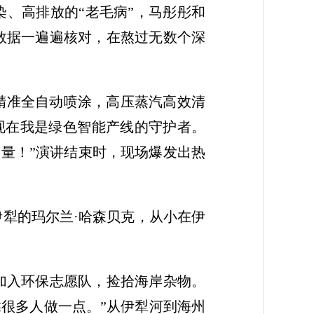
染、高排放的“老毛病”，马彤彤和
数据一遍遍核对，在熬过无数个深
精准全自动喷涂，高压蒸汽高效清
，现在我是绿色智能产线的守护者。
力量！”演讲结束时，现场爆发出热
犁的玛尔兰·哈森贝克，从小在伊
加入环保志愿队，捡拾海岸杂物。
靠很多人做一点。”从伊犁河到海州