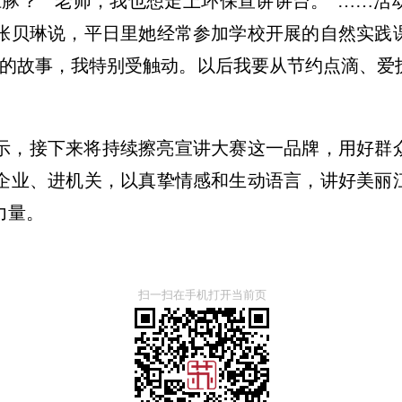
江豚？”“老师，我也想走上环保宣讲讲台。”……
张贝琳说，平日里她经常参加学校开展的自然实践
态的故事，我特别受触动。以后我要从节约点滴、爱
示，接下来将持续擦亮宣讲大赛这一品牌，用好群
企业、进机关，以真挚情感和生动语言，讲好美丽
力量。
扫一扫在手机打开当前页