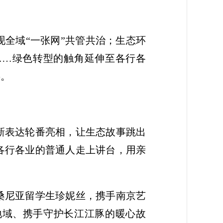
全域“一张网”共管共治；生态环
……绿色转型的触角延伸至各行各
事。
新表达轮番亮相，让生态故事跳出
各行各业的普通人走上讲台，用亲
桑尼亚留学生珍妮丝，携手南京艺
地域、携手守护长江江豚的暖心故