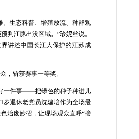
滩、生态科普、增殖放流、种群观
能预判江豚出没区域。”珍妮丝说。
世界讲述中国长江大保护的江苏成
观众，斩获赛事一等奖。
做好一件事——把绿色的种子种进儿
71岁退休老党员沈建培作为全场最
绿色治废妙招，让现场观众直呼“接