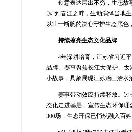
创意表达层出不穷，生态故
越”到春江之畔，生动演绎当地
以壮士断腕的决心守护生态底色
持续擦亮生态文化品牌
4年深耕培育，江苏省习近
品牌。赛事聚焦长江大保护、太
小故事，具象展现江苏治山治水
赛事带动效应持续释放。过
态化走进基层，宣传生态环保理
300场，生态环保已悄然融入百