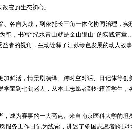
未改变的生态初心。
管、各自为战，到依托长三角一体化协同治理，实现
为笔，书写“绿水青山就是金山银山”的实践篇章
受益者的视角，生动诠释了江苏绿色发展的动人故
更加鲜活，情景剧演绎、跨时空对话、日记体等创
岁学童到七旬老人，从本土志愿者到外籍留学生，
。
者，成为赛事的一大亮点。来自南京医科大学的坦
愿服务工作日记为线索，讲述了多国志愿者跨越