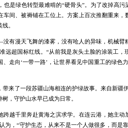
，也是绿色转型最难啃的“硬骨头”。为了改掉高污
在车间、被褥铺在工位上。方案上百次推翻重来，
装线。
—没有漫天飞舞的漆雾，没有呛人的异味，机械臂
保标准远超国标红线。“从前我是灰头土脸的涂装工
国、走向‘一带一路’，让世界看见中国重工的绿色
，带来了一段苏疆山海相连的护绿故事。来自新疆伊
种树，守护山水早已成为日常。
她跨越千里奔赴黄海之滨求学。在连云港，她主动
们认为，“守护生态，从来不是一个人做很多，而是