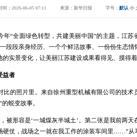
时间：2026-06-05 07:11
来源：新华日报
字号：
默认
小
绕今年“全面绿色转型，共建美丽中国”的主题，江
，一段段亲身经历、一个个鲜活故事、一份份生态情
地的实景变化，让美丽江苏建设成果看得见、摸得
受益者
对比的照片里。来自徐州重型机械有限公司的技术
”的蜕变故事。
州，被形容是‘一城煤灰半城土’。第二张是我前两
场硬仗，战场之一就在我工作的涂装车间里……”从