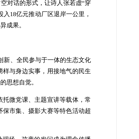
时空对话的形式，让诗人张若虚“穿
投入18亿元推动厂区退岸一公里，
优异成果。
创新、全民参与于一体的生态文化
榜样与身边实事，用接地气的民生
绿的思想自觉。
们依托微党课、主题宣讲等载体，常
环保市集、摄影大赛等特色活动超