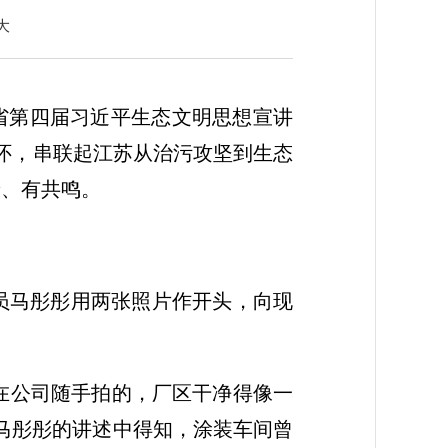
大
苏省第四届习近平生态文明思想宣讲
怀，串联起江苏从治污攻坚到生态
着、有共鸣。
员马彤彤用两张照片作开头，向现
天在公司随手拍的，厂区干净得像一
马彤彤的讲述中得知，涂装车间曾