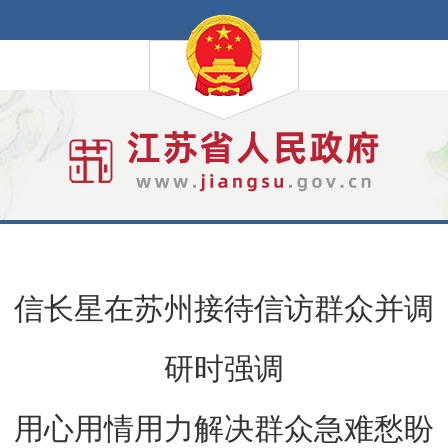
信长星在苏州接待信访群众并调
研时强调
用心用情用力解决群众急难愁盼