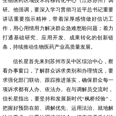
生物医药区域技术转移转化中心（江苏苏州）调
研。他强调，要深入学习贯彻习近平总书记重要
讲话重要指示精神，带着深厚感情做好信访工
作，用心用情用力解决群众急难愁盼问题；着力
打通基础研究、应用开发、成果转化的创新链
条，持续推动生物医药产业高质量发展。
信长星首先来到苏州市吴中区综治中心，察
看办事窗口，了解群众诉求类别和办理情况，要
求强化部门联动、跟踪推进落实，确保群众每一
项诉求都有人办、依法办。在与调解员交流时，
信长星指出，要坚持和发展新时代“枫桥经验”，
把握好预防在前、调解优先、运用法治、就地解