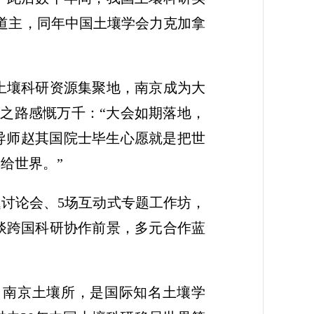
东道主，同年中国土壤学会力克加拿
土壤科研资源集聚地，南京成为大
之路感慨万千：“大会如期落地，
导师赵其国院士毕生心愿就是把世
给世界。”
题讨论会、5场互动式专题工作坊，
谈跨国科研协作前景，多元合作蓝
、南京土壤所，是国际知名土壤学