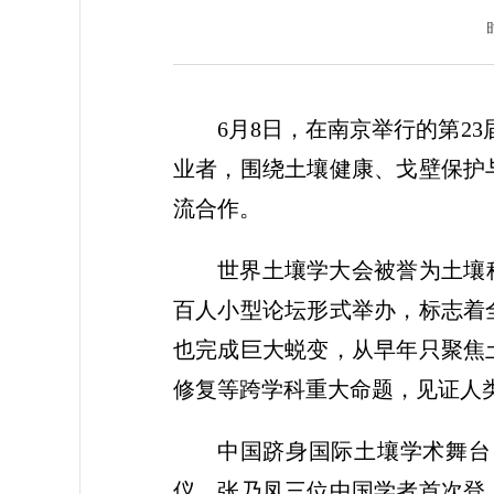
6月8日，在南京举行的第2
业者，围绕土壤健康、戈壁保护
流合作。
世界土壤学大会被誉为土壤科
百人小型论坛形式举办，标志着
也完成巨大蜕变，从早年只聚焦
修复等跨学科重大命题，见证人
中国跻身国际土壤学术舞台
仪、张乃凤三位中国学者首次登