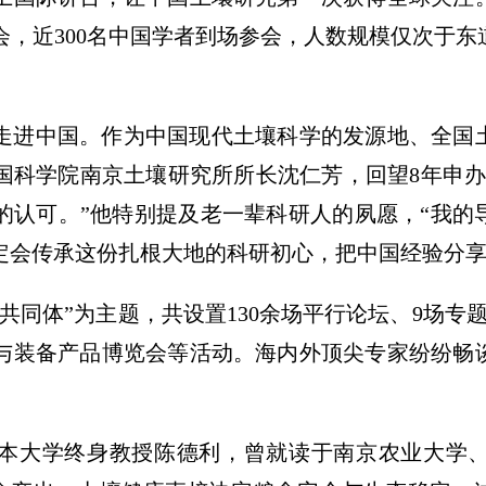
大会，近300名中国学者到场参会，人数规模仅次于
。
走进中国。作为中国现代土壤科学的发源地、全国
国科学院南京土壤研究所所长沈仁芳，回望8年申办
的认可。”他特别提及老一辈科研人的夙愿，“我的
定会传承这份扎根大地的科研初心，把中国经验分享
共同体”为主题，共设置130余场平行论坛、9场专
与装备产品博览会等活动。海内外顶尖专家纷纷畅
本大学终身教授陈德利，曾就读于南京农业大学