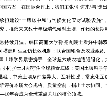
国方案，在国际合作上，我们主张‘引进来’与‘走出
承担建设“土壤碳中和与气候变化应对试验设施”，
研究，推演未来数十年极端气候对土壤、作物的长期
愿持续升温。韩国高丽大学孙尧丸院士看好中韩
可搭建师生互访长效机制；联合国粮食及农业组织（
中国土壤学界紧密携手，全球超六成农地遭遇退化，
方协同护土才能守住全球粮食底线；美国土壤科学学
迅猛，中美土壤条件差异大、互补性强，常态化互
尔斯评价本届大会规格、质量空前，指出土水协同、
—10年会成为全球重点关注的核心领域。