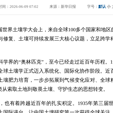
时间：2026-06-09 07:02
来源：新华日报
字号：
默认
小
3届世界土壤学大会上，来自全球100多个国家和地区
与修复、土壤可持续发展三大核心议题，立足跨学
学界的“奥林匹克”，至今已经走过近百年历程。1
全球土壤学正式迈入系统化、国际化协作阶段。近
土壤肥力培育，一步步拓展到气候变化应对、全球
类从索取土地到敬畏土壤、守护生态的思想转变。
，也有着跨越近百年的扎实积淀。1935年第三届
上国际讲台，让中国土壤研究第一次获得全球关注