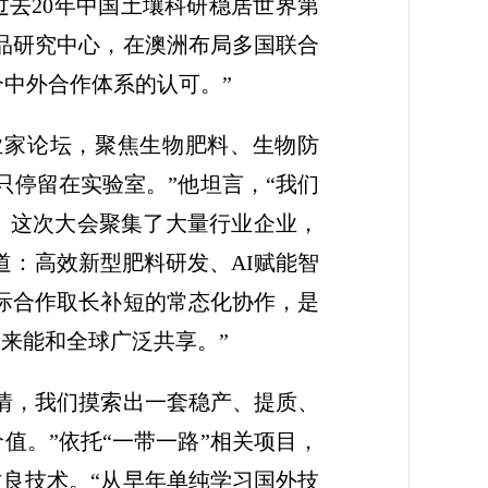
过去20年中国土壤科研稳居世界第
品研究中心，在澳洲布局多国联合
个中外合作体系的认可。”
业家论坛，聚焦生物肥料、生物防
只停留在实验室。”他坦言，“我们
。这次大会聚集了大量行业企业，
道：高效新型肥料研发、AI赋能智
际合作取长补短的常态化协作，是
来能和全球广泛共享。”
情，我们摸索出一套稳产、提质、
值。”依托“一带一路”相关项目，
改良技术。“从早年单纯学习国外技