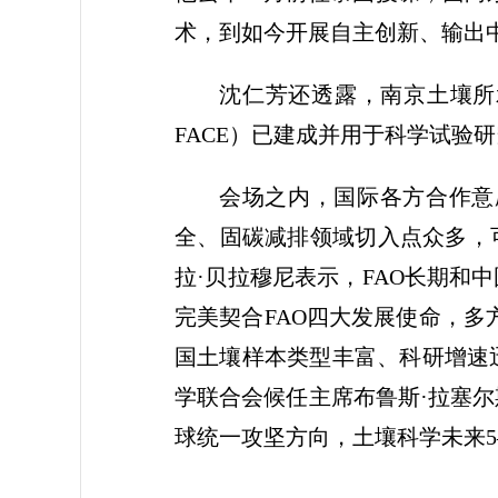
术，到如今开展自主创新、输出中
沈仁芳还透露，南京土壤所
FACE）已建成并用于科学试验
会场之内，国际各方合作意
全、固碳减排领域切入点众多，
拉·贝拉穆尼表示，FAO长期和
完美契合FAO四大发展使命，多
国土壤样本类型丰富、科研增速
学联合会候任主席布鲁斯·拉塞
球统一攻坚方向，土壤科学未来5