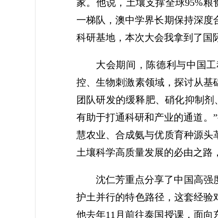
家。他说，土壤支撑全球95%
一梯队，澳中学界长期保持深度
科研基地，本次大会我拿到了国际
大会期间，陈德利与中国工
控、生物刺激素领域，探讨从基
团队研发的缓释肥、硝化抑制剂
有助于打通科研和产业的通道。
慧农业、合成氨与优质育种源头
土壤科学高质量发展的必由之路
沈仁芳重点分享了中国高强
护土并行的特色路径，这套经验
他去年11月前往泰国授课，面