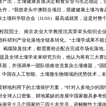
粮食产出，土壤健康直接决定粮食安全与生态稳定，
合作，“我曾牵头中澳联合项目，搭建健康土壤与食
土壤科学联合会（IUSS）最高成就奖，这是对整
程院院士、南京农业大学教授沈其荣牵头组织企
础科研到产业化落地全链条转化。“土壤学成果不能
、褐煤除臭技术，都需要校企配合完成市场化落地
”提及全球土壤学未来研究方向，他认为将有三大赛
革新，并强调单一团队很难攻克复杂土壤难题，“国
，中国在人工智能、土壤微生物领域的优势技术，未
度耕地利用下的土壤保护方案，“针对人多地少的国
对全球人口密集、耕地紧缺的发展中国家极具参考价
向东南亚十几个国家的三四十名学员，讲解酸性土壤