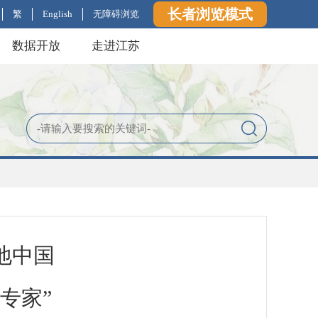
长者浏览模式
繁
English
无障碍浏览
数据开放
走进江苏
地中国
专家”