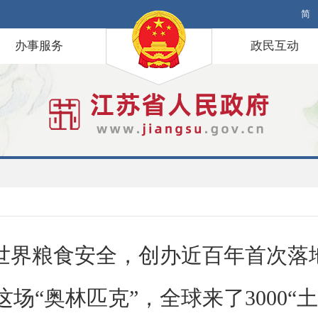
简
办事服务
政民互动
世界粮食安全，创办近百年首次落
这场“奥林匹克”，全球来了3000“土