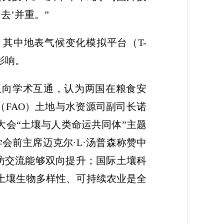
去’并重。”
其中地表气候变化模拟平台（T-
影响。
双向学术互通，认为两国在粮食安
FAO）土地与水资源司副司长诺
大会“土壤与人类命运共同体”主题
会前主席迈克尔·L·汤普森称赞中
访交流能够双向提升；国际土壤科
土壤生物多样性、可持续农业是全