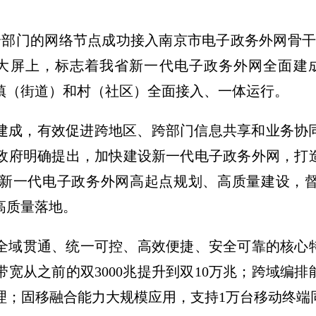
3个部门的网络节点成功接入南京市电子政务外网骨
大屏上，标志着我省新一代电子政务外网全面建成。
镇（街道）和村（社区）全面接入、一体运行。
7年建成，有效促进跨地区、跨部门信息共享和业务
政府明确提出，加快建设新一代电子政务外网，打
新一代电子政务外网高起点规划、高质量建设，
高质量落地。
全域贯通、统一可控、高效便捷、安全可靠的核心
宽从之前的双3000兆提升到双10万兆；跨域编
理；固移融合能力大规模应用，支持1万台移动终端