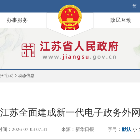
简
办事服务
政民互动
+”行动
>
动态信息
江苏全面建成新一代电子政务外
时间：2026-07-03 07:31
来源：新华日报
字号：
默认
小