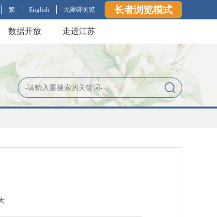
长者浏览模式
繁
English
无障碍浏览
数据开放
走进江苏
网
大