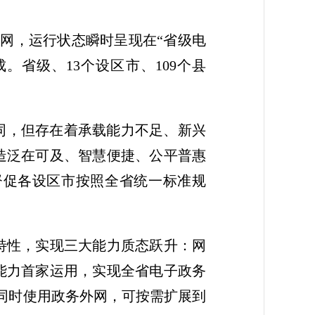
干网，运行状态瞬时呈现在“省级电
省级、13个设区市、109个县
协同，但存在着承载能力不足、新兴
造泛在可及、智慧便捷、公平普惠
督促各设区市按照全省统一标准规
特性，实现三大能力质态跃升：网
排能力首家运用，实现全省电子政务
同时使用政务外网，可按需扩展到