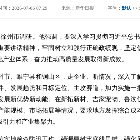
时间：2026-07-06 07:29
来源：新华日报
字号：
默认
小
在徐州市调研。他强调，要深入学习贯彻习近平总书
重要讲话精神，牢固树立和践行正确政绩观，坚定
化产业体系，奋力推动高质量发展取得新成效。
州市、睢宁县和铜山区，走企业、听情况，深入了
件、发展趋势和目标定位、主攻赛道，加力实施一
发展新优势新动能。在新拓新材、吉家宠物、鲁汶
产能规模、市场拓展等情况，要求地方发挥综合成
吸引力和产业集聚力。
涛实地检查防汛工作，强调要树牢底线思维、强化