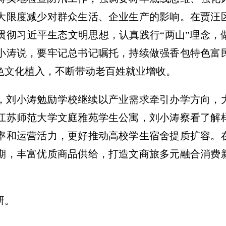
大限度减少对群众生活、企业生产的影响。在贾汪
贯彻习近平生态文明思想，认真践行“两山”理念，
小涛说，要牢记总书记嘱托，持续做强香包特色富
色文化植入，不断带动老百姓就业增收。
，刘小涛勉励学校继续以产业需求牵引办学方向，
江苏师范大学文庭雅苑学生公寓，刘小涛察看了解
率和运营活力，更好推动高校学生宿舍提质扩容。
期，丰富优质商品供给，打造文商旅多元融合消费
研。