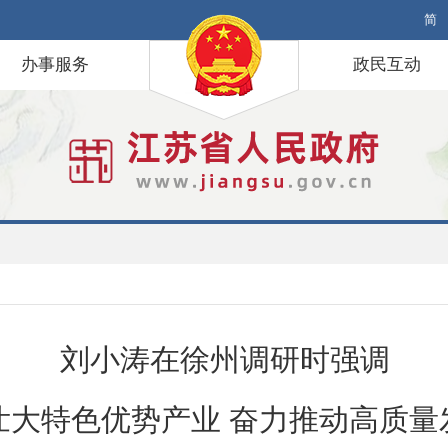
简
办事服务
政民互动
刘小涛在徐州调研时强调
壮大特色优势产业 奋力推动高质量