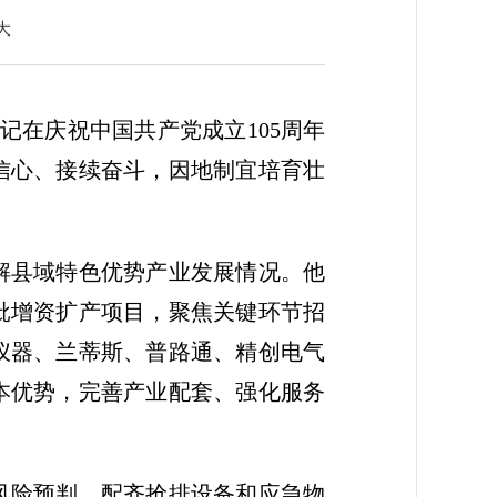
大
记在庆祝中国共产党成立105周年
信心、接续奋斗，因地制宜培育壮
解县域特色优势产业发展情况。他
批增资扩产项目，聚焦关键环节招
仪器、兰蒂斯、普路通、精创电气
本优势，完善产业配套、强化服务
风险预判，配齐抢排设备和应急物