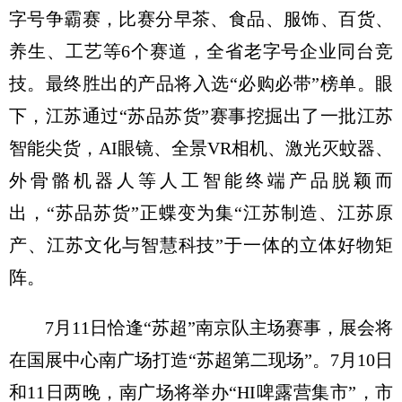
字号争霸赛，比赛分早茶、食品、服饰、百货、
养生、工艺等6个赛道，全省老字号企业同台竞
技。最终胜出的产品将入选“必购必带”榜单。眼
下，江苏通过“苏品苏货”赛事挖掘出了一批江苏
智能尖货，AI眼镜、全景VR相机、激光灭蚊器、
外骨骼机器人等人工智能终端产品脱颖而
出，“苏品苏货”正蝶变为集“江苏制造、江苏原
产、江苏文化与智慧科技”于一体的立体好物矩
阵。
7月11日恰逢“苏超”南京队主场赛事，展会将
在国展中心南广场打造“苏超第二现场”。7月10日
和11日两晚，南广场将举办“HI啤露营集市”，市