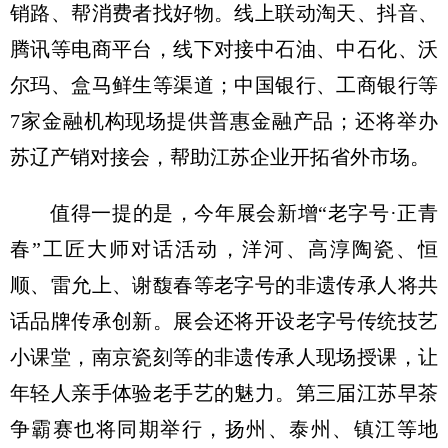
销路、帮消费者找好物。线上联动淘天、抖音、
腾讯等电商平台，线下对接中石油、中石化、沃
尔玛、盒马鲜生等渠道；中国银行、工商银行等
7家金融机构现场提供普惠金融产品；还将举办
苏辽产销对接会，帮助江苏企业开拓省外市场。
值得一提的是，今年展会新增“老字号·正青
春”工匠大师对话活动，洋河、高淳陶瓷、恒
顺、雷允上、谢馥春等老字号的非遗传承人将共
话品牌传承创新。展会还将开设老字号传统技艺
小课堂，南京瓷刻等的非遗传承人现场授课，让
年轻人亲手体验老手艺的魅力。第三届江苏早茶
争霸赛也将同期举行，扬州、泰州、镇江等地