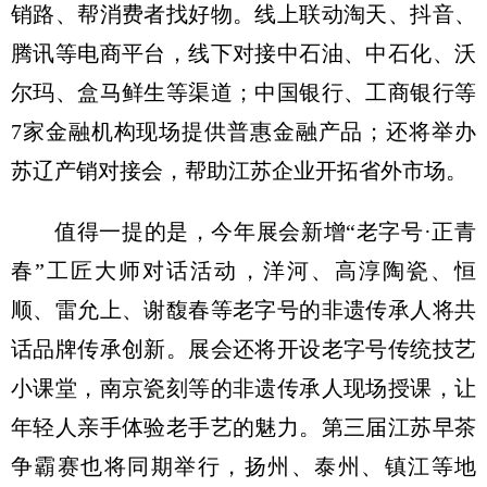
销路、帮消费者找好物。线上联动淘天、抖音、
腾讯等电商平台，线下对接中石油、中石化、沃
尔玛、盒马鲜生等渠道；中国银行、工商银行等
7家金融机构现场提供普惠金融产品；还将举办
苏辽产销对接会，帮助江苏企业开拓省外市场。
值得一提的是，今年展会新增“老字号·正青
春”工匠大师对话活动，洋河、高淳陶瓷、恒
顺、雷允上、谢馥春等老字号的非遗传承人将共
话品牌传承创新。展会还将开设老字号传统技艺
小课堂，南京瓷刻等的非遗传承人现场授课，让
年轻人亲手体验老手艺的魅力。第三届江苏早茶
争霸赛也将同期举行，扬州、泰州、镇江等地