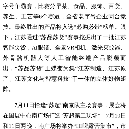
字号争霸赛，比赛分早茶、食品、服饰、百货、
养生、工艺等6个赛道，全省老字号企业同台竞
技。最终胜出的产品将入选“必购必带”榜单。眼
下，江苏通过“苏品苏货”赛事挖掘出了一批江苏
智能尖货，AI眼镜、全景VR相机、激光灭蚊器、
外骨骼机器人等人工智能终端产品脱颖而
出，“苏品苏货”正蝶变为集“江苏制造、江苏原
产、江苏文化与智慧科技”于一体的立体好物矩
阵。
7月11日恰逢“苏超”南京队主场赛事，展会将
在国展中心南广场打造“苏超第二现场”。7月10日
和11日两晚，南广场将举办“HI啤露营集市”，市