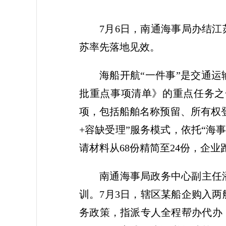
7月6日，南通海事局办结
苏率先落地见效。
海船开航“一件事”是交通运
批重点事项清单》的重点任务之
项，包括船舶名称预留、所有权
+容缺受理”服务模式，依托“海
请材料从68份精简至24份，企业
南通海事局政务中心副主任
训。7月3日，辖区某船企购入
务政策，指派专人全程帮办代办