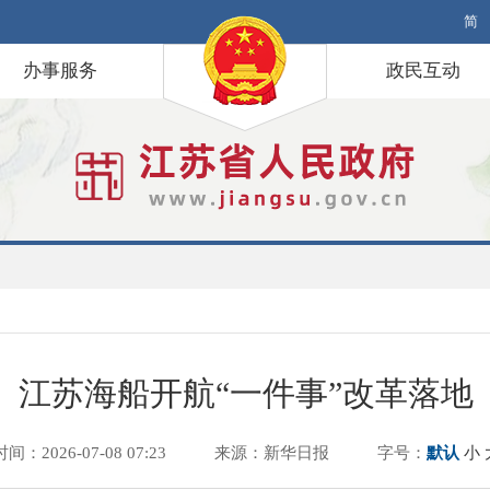
简
办事服务
政民互动
江苏海船开航“一件事”改革落地
时间：2026-07-08 07:23
来源：新华日报
字号：
默认
小