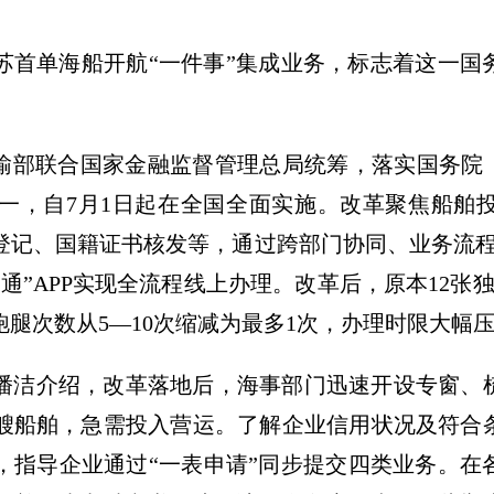
江苏首单海船开航“一件事”集成业务，标志着这一
输部联合国家金融监督管理总局统筹，落实国务院《“
一，自7月1日起在全国全面实施。改革聚焦船舶投
登记、国籍证书核发等，通过跨部门协同、业务流程
事通”APP实现全流程线上办理。改革后，原本12张
跑腿次数从5—10次缩减为最多1次，办理时限大幅
潘洁介绍，改革落地后，海事部门迅速开设专窗、
两艘船舶，急需投入营运。了解企业信用状况及符合
，指导企业通过“一表申请”同步提交四类业务。在