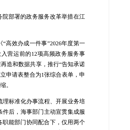
国务院部署的政务服务改革举措在江
高效办成一件事”2026年度第一
入营运前的12项高频政务服务事
再造和数据共享，推行“告知承诺
独立申请表整合为1张综合表单，申
压缩。
梳理标准化办事流程、开展业务培
条件后，海事部门主动宣贯集成服
各职能部门协同配合下，仅用两个