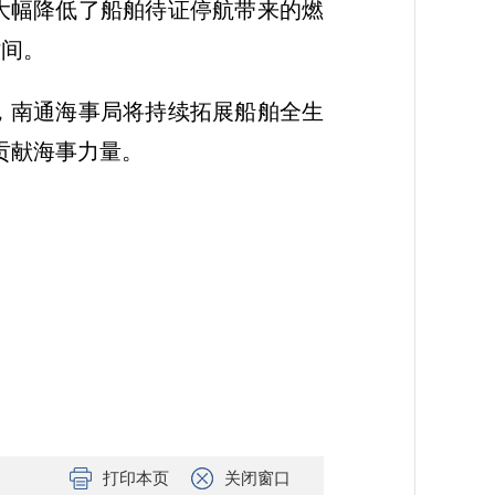
大幅降低了船舶待证停航带来的燃
时间。
，南通海事局将持续拓展船舶全生
贡献海事力量。
打印本页
关闭窗口