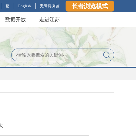
长者浏览模式
繁
English
无障碍浏览
数据开放
走进江苏
大