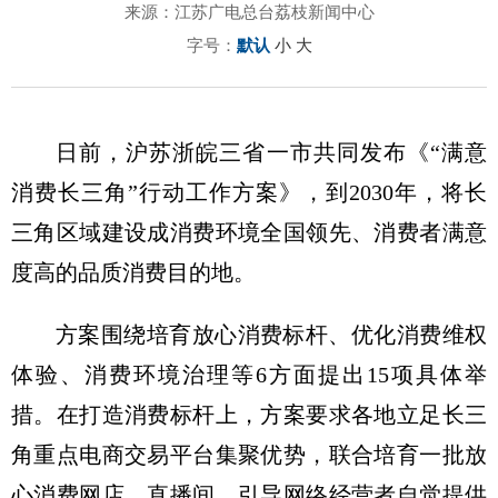
来源：江苏广电总台荔枝新闻中心
字号：
默认
小
大
日前，沪苏浙皖三省一市共同发布《“满意
消费长三角”行动工作方案》，到2030年，将长
三角区域建设成消费环境全国领先、消费者满意
度高的品质消费目的地。
方案围绕培育放心消费标杆、优化消费维权
体验、消费环境治理等6方面提出15项具体举
措。在打造消费标杆上，方案要求各地立足长三
角重点电商交易平台集聚优势，联合培育一批放
心消费网店、直播间，引导网络经营者自觉提供