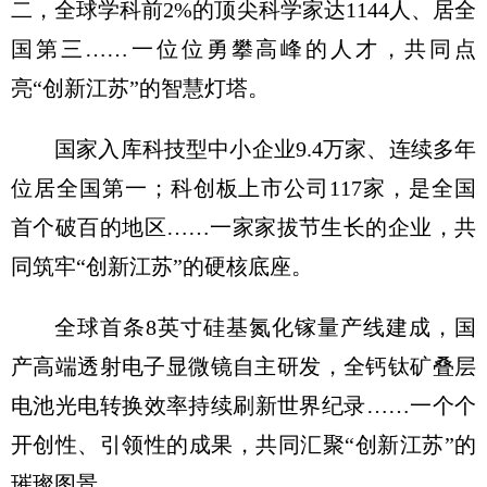
二，全球学科前2%的顶尖科学家达1144人、居全
国第三……一位位勇攀高峰的人才，共同点
亮“创新江苏”的智慧灯塔。
国家入库科技型中小企业9.4万家、连续多年
位居全国第一；科创板上市公司117家，是全国
首个破百的地区……一家家拔节生长的企业，共
同筑牢“创新江苏”的硬核底座。
全球首条8英寸硅基氮化镓量产线建成，国
产高端透射电子显微镜自主研发，全钙钛矿叠层
电池光电转换效率持续刷新世界纪录……一个个
开创性、引领性的成果，共同汇聚“创新江苏”的
璀璨图景。