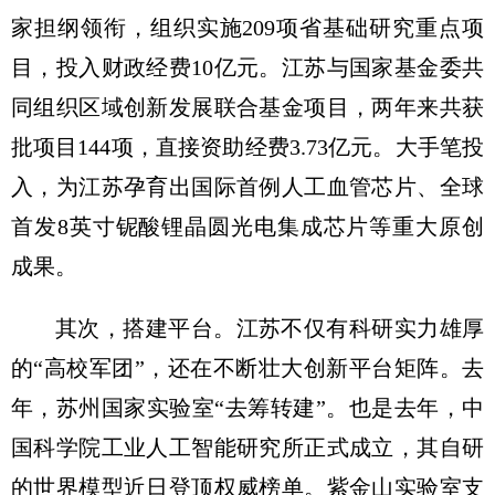
家担纲领衔，组织实施209项省基础研究重点项
目，投入财政经费10亿元。江苏与国家基金委共
同组织区域创新发展联合基金项目，两年来共获
批项目144项，直接资助经费3.73亿元。大手笔投
入，为江苏孕育出国际首例人工血管芯片、全球
首发8英寸铌酸锂晶圆光电集成芯片等重大原创
成果。
其次，搭建平台。江苏不仅有科研实力雄厚
的“高校军团”，还在不断壮大创新平台矩阵。去
年，苏州国家实验室“去筹转建”。也是去年，中
国科学院工业人工智能研究所正式成立，其自研
的世界模型近日登顶权威榜单。紫金山实验室支