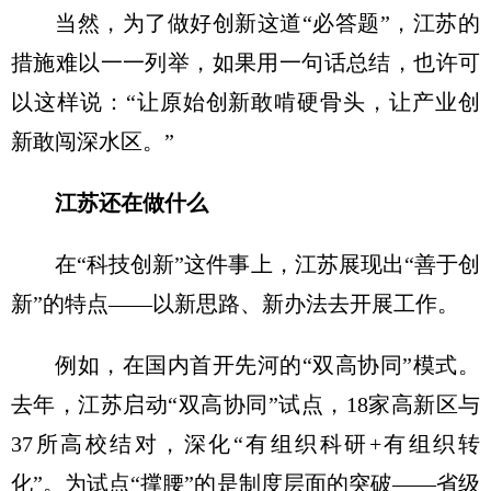
当然，为了做好创新这道“必答题”，江苏的
措施难以一一列举，如果用一句话总结，也许可
以这样说：“让原始创新敢啃硬骨头，让产业创
新敢闯深水区。”
江苏还在做什么
在“科技创新”这件事上，江苏展现出“善于创
新”的特点——以新思路、新办法去开展工作。
例如，在国内首开先河的“双高协同”模式。
去年，江苏启动“双高协同”试点，18家高新区与
37所高校结对，深化“有组织科研+有组织转
化”。为试点“撑腰”的是制度层面的突破——省级