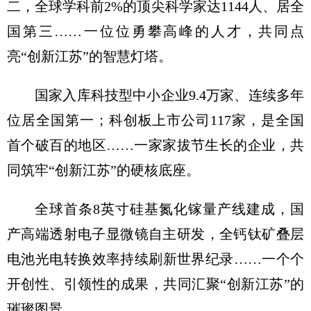
二，全球学科前2%的顶尖科学家达1144人、居全
国第三……一位位勇攀高峰的人才，共同点
亮“创新江苏”的智慧灯塔。
国家入库科技型中小企业9.4万家、连续多年
位居全国第一；科创板上市公司117家，是全国
首个破百的地区……一家家拔节生长的企业，共
同筑牢“创新江苏”的硬核底座。
全球首条8英寸硅基氮化镓量产线建成，国
产高端透射电子显微镜自主研发，全钙钛矿叠层
电池光电转换效率持续刷新世界纪录……一个个
开创性、引领性的成果，共同汇聚“创新江苏”的
璀璨图景。