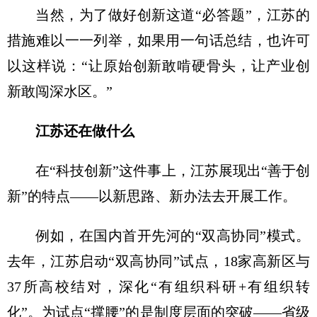
当然，为了做好创新这道“必答题”，江苏的
措施难以一一列举，如果用一句话总结，也许可
以这样说：“让原始创新敢啃硬骨头，让产业创
新敢闯深水区。”
江苏还在做什么
在“科技创新”这件事上，江苏展现出“善于创
新”的特点——以新思路、新办法去开展工作。
例如，在国内首开先河的“双高协同”模式。
去年，江苏启动“双高协同”试点，18家高新区与
37所高校结对，深化“有组织科研+有组织转
化”。为试点“撑腰”的是制度层面的突破——省级