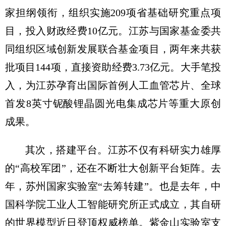
家担纲领衔，组织实施209项省基础研究重点项
目，投入财政经费10亿元。江苏与国家基金委共
同组织区域创新发展联合基金项目，两年来共获
批项目144项，直接资助经费3.73亿元。大手笔投
入，为江苏孕育出国际首例人工血管芯片、全球
首发8英寸铌酸锂晶圆光电集成芯片等重大原创
成果。
其次，搭建平台。江苏不仅有科研实力雄厚
的“高校军团”，还在不断壮大创新平台矩阵。去
年，苏州国家实验室“去筹转建”。也是去年，中
国科学院工业人工智能研究所正式成立，其自研
的世界模型近日登顶权威榜单。紫金山实验室支