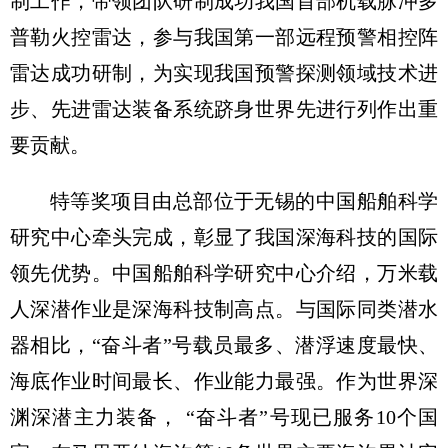
制工作，带领团队研制成功我国首部机载脉冲多
普勒火控雷达，参与我国第一部远程预警相控阵
雷达成功研制，为实现我国预警探测领域技术进
步、先进雷达装备系统跻身世界先进行列作出重
要贡献。
特等奖项目由总部位于无锡的中国船舶科学
研究中心牵头完成，彰显了我国深海科技的国际
领先优势。中国船舶科学研究中心介绍，万米载
人深潜作业是深海科技制高点。与国际同类潜水
器相比，“奋斗者”号载员最多、潜浮速度最快、
海底作业时间最长、作业能力最强。作为世界深
渊深潜主力装备， “奋斗者”号现已服务10个国