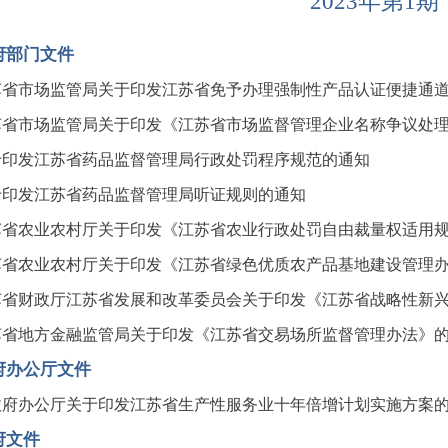
2023年第1
府部门文件
苏省市场监管局关于印发江苏省免予办理强制性产品认证便捷通
苏省市场监管局关于印发《江苏省市场监督管理企业名称争议处
于印发江苏省药品监督管理局行政处罚程序规范的通知
于印发江苏省药品监督管理局听证规则的通知
苏省农业农村厅关于印发《江苏省农业行政处罚自由裁量权适用
苏省农业农村厅关于印发《江苏省绿色优质农产品基地建设管理
苏省财政厅江苏省发展和改革委员会关于印发《江苏省战略性新
苏省地方金融监管局关于印发《江苏省交易场所监督管理办法》
府办公厅文件
政府办公厅关于印发江苏省生产性服务业十年倍增计划实施方案
府文件