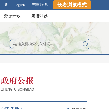
长者浏览模式
繁
English
无障碍浏览
数据开放
走进江苏