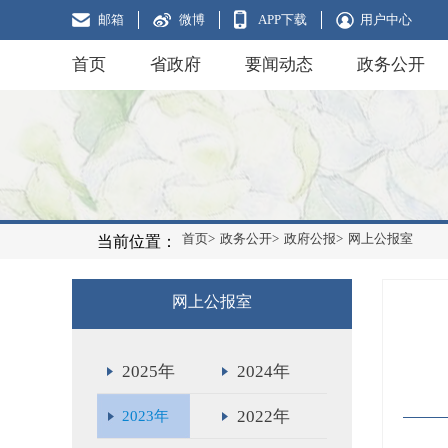
邮箱
微博
APP下载
用户中心
首页
省政府
要闻动态
政务公开
首页>
政务公开>
政府公报>
网上公报室
当前位置：
网上公报室
2025年
2024年
2022年
2023年