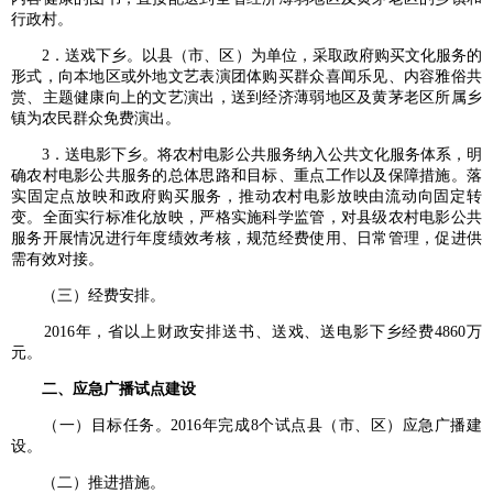
行政村。
2．送戏下乡。以县（市、区）为单位，采取政府购买文化服务的
形式，向本地区或外地文艺表演团体购买群众喜闻乐见、内容雅俗共
赏、主题健康向上的文艺演出，送到经济薄弱地区及黄茅老区所属乡
镇为农民群众免费演出。
3．送电影下乡。将农村电影公共服务纳入公共文化服务体系，明
确农村电影公共服务的总体思路和目标、重点工作以及保障措施。落
实固定点放映和政府购买服务，推动农村电影放映由流动向固定转
变。全面实行标准化放映，严格实施科学监管，对县级农村电影公共
服务开展情况进行年度绩效考核，规范经费使用、日常管理，促进供
需有效对接。
（三）经费安排。
2016年，省以上财政安排送书、送戏、送电影下乡经费4860万
元。
二、应急广播试点建设
（一）目标任务。2016年完成8个试点县（市、区）应急广播建
设。
（二）推进措施。