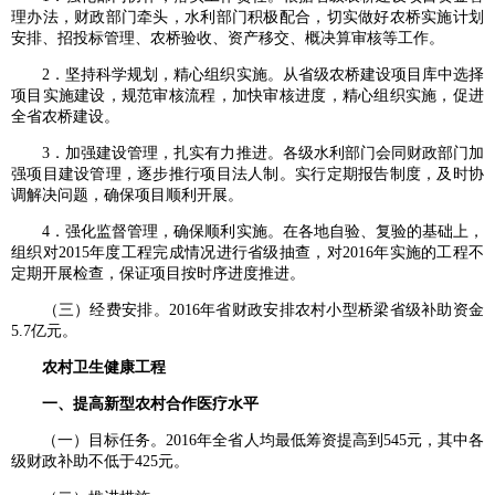
理办法，财政部门牵头，水利部门积极配合，切实做好农桥实施计划
安排、招投标管理、农桥验收、资产移交、概决算审核等工作。
2．坚持科学规划，精心组织实施。从省级农桥建设项目库中选择
项目实施建设，规范审核流程，加快审核进度，精心组织实施，促进
全省农桥建设。
3．加强建设管理，扎实有力推进。各级水利部门会同财政部门加
强项目建设管理，逐步推行项目法人制。实行定期报告制度，及时协
调解决问题，确保项目顺利开展。
4．强化监督管理，确保顺利实施。在各地自验、复验的基础上，
组织对2015年度工程完成情况进行省级抽查，对2016年实施的工程不
定期开展检查，保证项目按时序进度推进。
（三）经费安排。2016年省财政安排农村小型桥梁省级补助资金
5.7亿元。
农村卫生健康工程
一、提高新型农村合作医疗水平
（一）目标任务。2016年全省人均最低筹资提高到545元，其中各
级财政补助不低于425元。