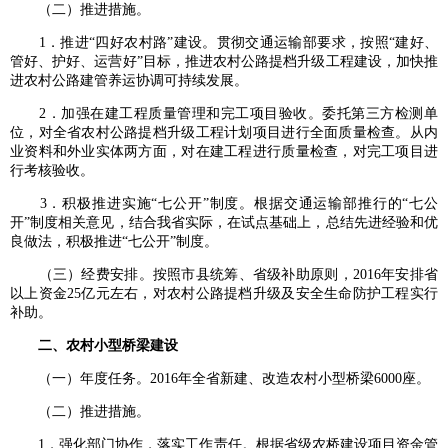
（二）推进措施。
1．推进“四好农村路”建设。贯彻交通运输部要求，按照“建好、
管好、护好、运营好”目标，推进农村公路提档升级工程建设，加快推
进农村公路建管养运协调可持续发展。
2．加强在建工程质量管理和完工项目验收。委托第三方检测单
位，对全省农村公路提档升级工程计划项目进行全面质量检查。从内
业资料和外业实体两方面，对在建工程进行质量检查，对完工项目进
行考核验收。
3．积极推进实施“七公开”制度。根据交通运输部推行的“七公
开”制度相关意见，结合我省实际，在试点基础上，总结先进经验和优
良做法，积极推进“七公开”制度。
（三）经费安排。按照市县统筹、省级补助原则，2016年安排省
以上资金25亿元左右，对农村公路提档升级及安全生命防护工程实行
补助。
二、农村小型桥梁建设
（一）年度任务。2016年全省新建、改造农村小型桥梁6000座。
（二）推进措施。
1．强化部门协作，落实工作责任。根据省级农桥建设项目资金管