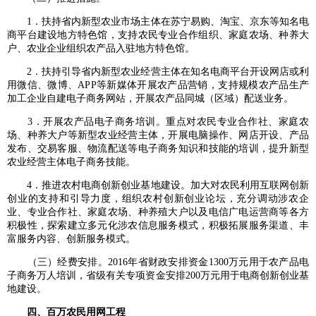
1．扶持省内新型农业市场主体在苏宁易购、淘宝、京东等知名电
商平台建设地方特色馆，支持农民专业合作组织、家庭农场、种养大
户、农业企业组织农产品入驻地方特色馆。
2．扶持引导省内新型农业经营主体在知名电商平台开设网店或利
用微信、微博、APP等新媒体开展农产品营销，支持规模农产品生产
加工企业自建电子商务网站，开展农产品同城（区域）配送业务。
3．开展农产品电子商务培训。重点对农民专业合作社、家庭农
场、种养大户等新型农业经营主体，开展电脑操作、网店开设、产品
发布、交易客服、物流配送等电子商务知识和技能的培训，提升新型
农业经营主体电子商务技能。
4．推进农村电商创新创业基地建设。加大对农民利用互联网创新
创业的支持和引导力度，组织农村创新创业论坛，充分调动涉农企
业、专业合作社、家庭农场、种养殖大户以及电信广电运营商等各方
积极性，探索建立多元化涉农信息服务模式，积极拓展服务渠道、丰
富服务内容、创新服务模式。
（三）经费安排。2016年省财政安排资金1300万元用于农产品电
子商务万人培训，省级有关专项资金安排200万元用于电商创新创业基
地建设。
四、百万农民用网工程