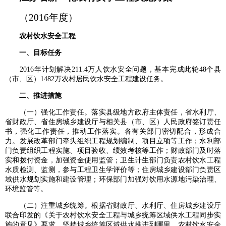
（2016年度）
农村饮水安全工程
一、目标任务
2016年计划解决211.4万人饮水安全问题，基本完成此轮48个县
（市、区）1482万农村居民饮水安全工程建设任务。
二、推进措施
（一）强化工作责任。落实县级地方政府主体责任，省水利厅、
省财政厅、省住房城乡建设厅与相关县（市、区）人民政府签订责任
书，强化工作责任，推动工作落实。各有关部门密切配合，形成合
力。发展改革部门牵头组织工程规划编制、项目立项等工作；水利部
门负责组织工程实施、项目验收、绩效考核等工作；财政部门及时落
实和拨付资金，加强资金使用监管；卫生计生部门负责农村饮水工程
水质检测、监测，参与工程卫生学评价等；住房城乡建设部门负责区
域供水规划实施和建设管理；环保部门加强对饮用水源地污染治理、
环境监管等。
（二）注重城乡统筹。根据省财政厅、水利厅、住房城乡建设厅
联合印发的《关于农村饮水安全工程与城乡统筹区域供水工程同步实
施的意见》要求，坚持城乡统筹区域供水推进到哪里，农村饮水安全