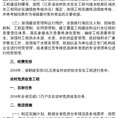
工程建设到哪里。按照《江苏省农村饮水安全工程与城乡统筹区域供
水工程同步实施绩效考核办法》规定，加强工程实施情况绩效考核，
并将考核结果作为省级拨付奖补资金的主要依据。
（三）加强建设管理和运行维护。全面推行项目法人制、招标投
标制、工程监理制、合同管理制。建立覆盖工程建设和运行全过程的
质量责任体系，落实参建各方质量终身负责制，确保工程质量和安
全。加强对工程供水水源、水质、水价的监督管理。抓好镇村水厂兼
并整合工作，加强地下水禁采管理。鼓励以县为单位成立专门机构或
企业进行经营管理，或者通过竞争择优选择有资质的专业管理单位进
行经营管理。
三、经费安排
2016年，省财政安排2亿元资金对农村饮水安全工程进行奖补。
农村危房改造工程
一、目标任务
2016年全省完成1.5万户左右农村危房改造任务。
二、推进措施
（一）制定实施计划。根据全省危房分布情况及各地需求，按照