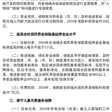
政厅及时组织检查组，对各地城乡低保提标情况进行监督检查，对“人
情保”“错保”等问题进行专项督查。
（三）资金安排。省财政对所有县（市、区）农村低保资金，按
照当地人均财力状况实行分类分档补助，2016年省级补助资金约18亿
元。
二、提高农村居民养老保险基础养老金水平
（一）目标任务。2016年全省城乡居民养老保险基础养老金最低
标准提高到每人每月不低于115元。
（二）推进措施。强化资金保障，省级及早开展提标测算，及时
安排资金预算；市、县（市、区）财政逐年加大投入，落实地方补助
资金。加强服务标准化，制定城乡居保便民服务规范标准，实现平台
网络化、队伍专业化、服务标准化，全面建成城乡居保便民服务体
系。推进参保扩面，城乡居民养老保险参保覆盖率稳定在98%以上，
养老金领取率达99%以上，基本实现“应保尽保”。
（三）经费安排。2016年，省财政安排城乡居民养老保险补助资
金28.7亿元。
三、留守儿童关爱服务保障
（一）目标任务。2016年所有乡镇（街道）建立儿童福利工作