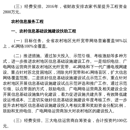
（三）经费安排。2016年，省财政安排农家书屋提升工程资金
2800万元。
农村信息服务工程
一、农村信息基础设施建设扶助工程
（一）目标任务。全省农村地区光纤宽带网络普遍覆盖98%以
上，4G网络100%全覆盖。
（二）推进措施。通过加大投入、示范引领、考核激励等多种方
式，进一步推进农村地区信息基础设施建设工作。一是组织电信、广
电网络运营商开展农村地区光纤宽带、4G网络和下一代广播电视网建
设。重点针对苏北贫困地区，消除光纤宽带和4G网络盲区，扩大信息
网络覆盖范围。二是抓好信息基础设施建设试点示范工作。重点针对
农村地区开展信息基础设施建设试点示范评选和推广工作。通过示范
引领、以点带面的方式，鼓励电信、广电网络运营商及相关建设企业
开展信息基础设施集约化建设，着力促进设施共建共享，有效降低建
设运维成本。三是切实做好信息基础设施建设年度考核工作。进一步
提升农村地区信息基础设施建设投入考核比重和奖励资金分配比例，
鼓励和支持电信、广电网络运营商加大对农村地区的建设投入。
（三）经费安排。三大电信运营商自筹资金，合计投资约100亿
元。