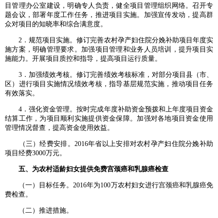
目管理办公室建设，明确专人负责，健全项目管理组织网络。召开专
题会议，部署年度工作任务，推进项目实施。加强宣传发动，提高群
众对项目的知晓率和综合满意度。
2．规范项目实施。修订完善农村孕产妇住院分娩补助项目年度实
施方案，明确管理要求。加强项目管理和业务人员培训，提升项目实
施能力。开展项目质控和指导，提高项目运行质量。
3．加强绩效考核。修订完善绩效考核标准，对部分项目县（市、
区）进行项目实施情况绩效考核，指导基层规范实施，推动项目任务
有效落实。
4．强化资金管理。按时完成年度补助资金预拨和上年度项目资金
结算工作，为项目顺利实施提供资金保障。加强对各地项目资金使用
管理情况督查，提高资金使用效益。
（三）经费安排。2016年省以上安排对农村孕产妇住院分娩补助
项目经费3000万元。
五、为农村适龄妇女提供免费宫颈癌和乳腺癌检查
（一）目标任务。2016年为100万农村妇女进行宫颈癌和乳腺癌免
费检查。
（二）推进措施。