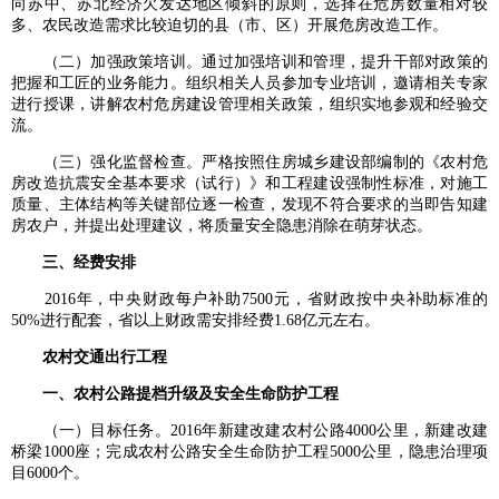
向苏中、苏北经济欠发达地区倾斜的原则，选择在危房数量相对较
多、农民改造需求比较迫切的县（市、区）开展危房改造工作。
（二）加强政策培训。通过加强培训和管理，提升干部对政策的
把握和工匠的业务能力。组织相关人员参加专业培训，邀请相关专家
进行授课，讲解农村危房建设管理相关政策，组织实地参观和经验交
流。
（三）强化监督检查。严格按照住房城乡建设部编制的《农村危
房改造抗震安全基本要求（试行）》和工程建设强制性标准，对施工
质量、主体结构等关键部位逐一检查，发现不符合要求的当即告知建
房农户，并提出处理建议，将质量安全隐患消除在萌芽状态。
三、经费安排
2016年，中央财政每户补助7500元，省财政按中央补助标准的
50%进行配套，省以上财政需安排经费1.68亿元左右。
农村交通出行工程
一、农村公路提档升级及安全生命防护工程
（一）目标任务。2016年新建改建农村公路4000公里，新建改建
桥梁1000座；完成农村公路安全生命防护工程5000公里，隐患治理项
目6000个。