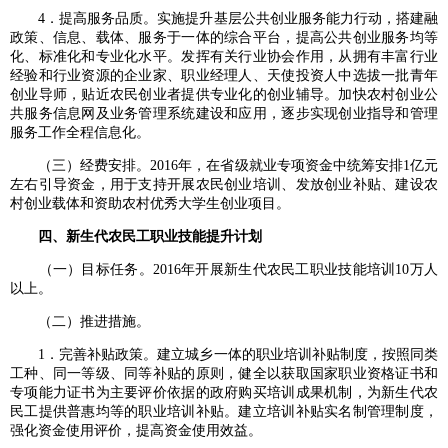
4．提高服务品质。实施提升基层公共创业服务能力行动，搭建融
政策、信息、载体、服务于一体的综合平台，提高公共创业服务均等
化、标准化和专业化水平。发挥有关行业协会作用，从拥有丰富行业
经验和行业资源的企业家、职业经理人、天使投资人中选拔一批青年
创业导师，贴近农民创业者提供专业化的创业辅导。加快农村创业公
共服务信息网及业务管理系统建设和应用，逐步实现创业指导和管理
服务工作全程信息化。
（三）经费安排。2016年，在省级就业专项资金中统筹安排1亿元
左右引导资金，用于支持开展农民创业培训、发放创业补贴、建设农
村创业载体和资助农村优秀大学生创业项目。
四、新生代农民工职业技能提升计划
（一）目标任务。2016年开展新生代农民工职业技能培训10万人
以上。
（二）推进措施。
1．完善补贴政策。建立城乡一体的职业培训补贴制度，按照同类
工种、同一等级、同等补贴的原则，健全以获取国家职业资格证书和
专项能力证书为主要评价依据的政府购买培训成果机制，为新生代农
民工提供普惠均等的职业培训补贴。建立培训补贴实名制管理制度，
强化资金使用评价，提高资金使用效益。