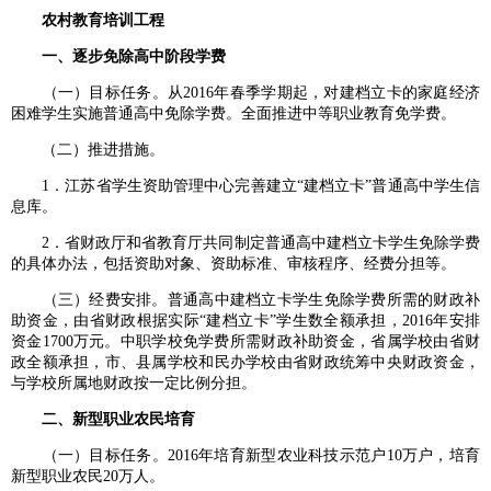
农村教育培训工程
一、逐步免除高中阶段学费
（一）目标任务。从2016年春季学期起，对建档立卡的家庭经济
困难学生实施普通高中免除学费。全面推进中等职业教育免学费。
（二）推进措施。
1．江苏省学生资助管理中心完善建立“建档立卡”普通高中学生信
息库。
2．省财政厅和省教育厅共同制定普通高中建档立卡学生免除学费
的具体办法，包括资助对象、资助标准、审核程序、经费分担等。
（三）经费安排。普通高中建档立卡学生免除学费所需的财政补
助资金，由省财政根据实际“建档立卡”学生数全额承担，2016年安排
资金1700万元。中职学校免学费所需财政补助资金，省属学校由省财
政全额承担，市、县属学校和民办学校由省财政统筹中央财政资金，
与学校所属地财政按一定比例分担。
二、新型职业农民培育
（一）目标任务。2016年培育新型农业科技示范户10万户，培育
新型职业农民20万人。