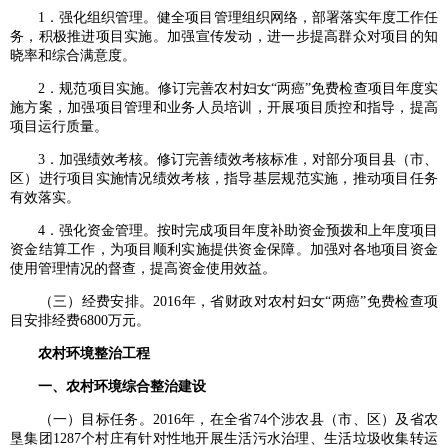
1．强化组织管理。健全项目管理组织网络，部署落实年度工作任
务，积极推进项目实施。加强宣传发动，进一步提高群众对项目的知
晓率和综合满意度。
2．规范项目实施。修订完善农村妇女“两癌”免费检查项目年度实
施方案，加强项目管理和业务人员培训，开展项目质控和指导，提高
项目运行质量。
3．加强绩效考核。修订完善绩效考核标准，对部分项目县（市、
区）进行项目实施情况绩效考核，指导基层规范实施，推动项目任务
有效落实。
4．强化资金管理。按时完成项目年度补助资金预拨和上年度项目
资金结算工作，为项目顺利实施提供资金保障。加强对各地项目资金
使用管理情况的督查，提高资金使用效益。
（三）经费安排。2016年，省财政对农村妇女“两癌”免费检查项
目安排经费6800万元。
农村环境整治工程
一、农村环境综合整治建设
（一）目标任务。2016年，在全省74个涉农县（市、区）及省农
垦集团1287个村庄有针对性地开展生活污水治理、生活垃圾收集转运