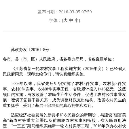
发布日期：2016-03-05 07:59
字体：[
大
中
小
]
苏政办发〔2016〕8号
各市、县（市、区）人民政府，省各委办厅局，省各直属单位：
《江苏省新一轮农村实事工程实施方案（2016年度）》已经省人
民政府同意，现印发给你们，请认真组织实施。
2003年以来，我省先后组织实施了农村5件实事、农村新5件实
事、农村6件实事、农村8件实事工程，省级累计投入1413亿元。这些
项目的实施，有效改善了农民生产生活条件，促进了农村公共事业发
展，密切了党群干群关系，成为调整财政支出结构、改善农村民生的
重要抓手，受到了基层干部群众的真心拥护和欢迎。
适应经济社会发展的新要求和农民群众的新期盼，与建设“强富美
高”新农村等重大部署以及前四轮农村实事相衔接，省人民政府决
定，“十三五”期间组织实施新一轮农村实事工程，2016年兴办农村饮