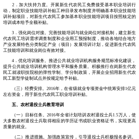
2．加大扶持力度。开展新生代农民工免费接受基本职业培训行
动，制定职业技能培训补贴工种目录发布制度并明确基本职业技能培
训补贴项目，对新生代农民工参加基本职业技能培训项目按照核定的
培训成本给予全额补贴。
3．强化岗位对接。完善技能培训与就业岗位对接机制，建立新生
代农民工培训需求调查制度和企业用工预报制度，推动各地结合地方
产业发展特色分类制定产业（项目）发展培训计划，促进新生代农民
工技能培训和就业岗位有效对接。
4．优化培训服务。推进公共就业培训机构服务规范标准化建设，
提升公共就业培训机构管理水平和服务质量。积极推行在岗新生代农
民工就读职技院校的弹性学制、学分制政策，开展企业招用新生代农
民工新型学徒制试点并按规定给予补贴。
（三）经费安排。2016年，在省级就业专项资金中统筹安排1亿元
左右资金，用于新生代农民工职业培训补贴。
五、农村退役士兵教育培训
（一）目标任务。2016年全省计划培训农村退役士兵1.5万人，使
大多数农村退役士兵取得相应的学历证书或职业资格证书，实现更高
质量的就业。
（二）推进措施。加强政策宣传，引导退役士兵积极报名参训。