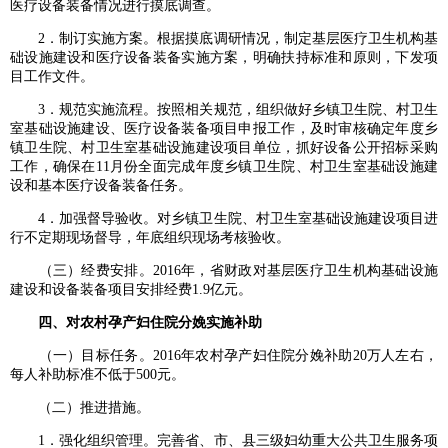
医疗设备装备情况进行摸底调查。
2．制订实施方案。根据摸底调研情况，制定基层医疗卫生机构基
础设施建设和医疗设备装备实施方案，明确扶持标准和原则，下发项
目工作文件。
3．规范实施流程。按照相关规范，组织做好乡镇卫生院、村卫生
室基础设施建设、医疗设备装备项目申报工作，及时审核确定年度乡
镇卫生院、村卫生室基础设施建设项目单位，抓好设备公开招标采购
工作，确保在11月份全面完成年度乡镇卫生院、村卫生室基础设施建
设和基本医疗设备装备任务。
4．加强督导验收。对乡镇卫生院、村卫生室基础设施建设项目进
行不定期现场督导，年底组织现场考核验收。
（三）经费安排。2016年，省财政对基层医疗卫生机构基础设施
建设和设备装备项目安排经费1.9亿元。
四、对农村孕产妇住院分娩实施补助
（一）目标任务。2016年农村孕产妇住院分娩补助20万人左右，
每人补助标准不低于500元。
（二）推进措施。
1．强化组织管理。完善省、市、县三级妇幼重大公共卫生服务项