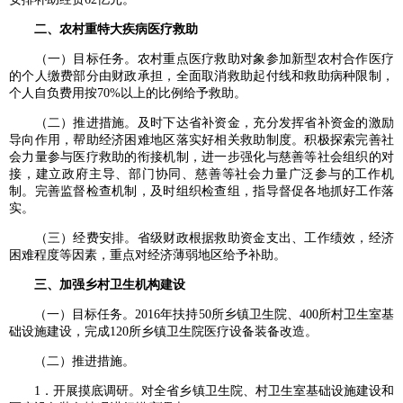
二、农村重特大疾病医疗救助
（一）目标任务。农村重点医疗救助对象参加新型农村合作医疗
的个人缴费部分由财政承担，全面取消救助起付线和救助病种限制，
个人自负费用按70%以上的比例给予救助。
（二）推进措施。及时下达省补资金，充分发挥省补资金的激励
导向作用，帮助经济困难地区落实好相关救助制度。积极探索完善社
会力量参与医疗救助的衔接机制，进一步强化与慈善等社会组织的对
接，建立政府主导、部门协同、慈善等社会力量广泛参与的工作机
制。完善监督检查机制，及时组织检查组，指导督促各地抓好工作落
实。
（三）经费安排。省级财政根据救助资金支出、工作绩效，经济
困难程度等因素，重点对经济薄弱地区给予补助。
三、加强乡村卫生机构建设
（一）目标任务。2016年扶持50所乡镇卫生院、400所村卫生室基
础设施建设，完成120所乡镇卫生院医疗设备装备改造。
（二）推进措施。
1．开展摸底调研。对全省乡镇卫生院、村卫生室基础设施建设和