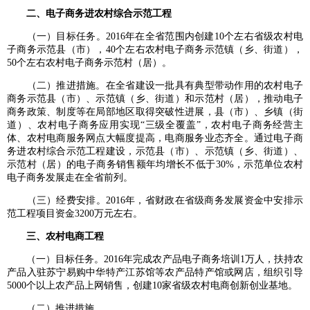
二、电子商务进农村综合示范工程
（一）目标任务。2016年在全省范围内创建10个左右省级农村电
子商务示范县（市），40个左右农村电子商务示范镇（乡、街道），
50个左右农村电子商务示范村（居）。
（二）推进措施。在全省建设一批具有典型带动作用的农村电子
商务示范县（市）、示范镇（乡、街道）和示范村（居），推动电子
商务政策、制度等在局部地区取得突破性进展，县（市）、乡镇（街
道）、农村电子商务应用实现“三级全覆盖”，农村电子商务经营主
体、农村电商服务网点大幅度提高，电商服务业态齐全。通过电子商
务进农村综合示范工程建设，示范县（市）、示范镇（乡、街道）、
示范村（居）的电子商务销售额年均增长不低于30%，示范单位农村
电子商务发展走在全省前列。
（三）经费安排。2016年，省财政在省级商务发展资金中安排示
范工程项目资金3200万元左右。
三、农村电商工程
（一）目标任务。2016年完成农产品电子商务培训1万人，扶持农
产品入驻苏宁易购中华特产江苏馆等农产品特产馆或网店，组织引导
5000个以上农产品上网销售，创建10家省级农村电商创新创业基地。
（二）推进措施。