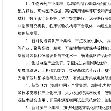
1﹒生物医药产业集群。以精准治疗和临床价值
配方颗粒、高端医疗器械、高端药用辅料等研发和产
材料、数字诊疗装备等，推广智慧医疗、远程医疗等
非临床研究机构、临床试验机构等平台载体，构建生
放创新发展。
2﹒智能制造装备产业集群。重点发展机器人、
等产业，聚焦高效、精密、可靠性和精度保持等性能
础智能装备和仪器设备自主化水平，畅通战略产品研
3﹒集成电路产业集群。巩固先进封测领域优势
集成电路设计工具供给能力，突破高端芯片设计、核
光电子芯片领域抢得先发优势，有效提升集成电路装
4﹒新型电力（智能电网）产业集群。加快电力
等技术突破和产业化应用，大力发展特高压设备、智
源技术融合应用，开展能源互联网试点示范建设，加
5﹒新能源产业集群。加快N型隧穿氧化层钝化接触