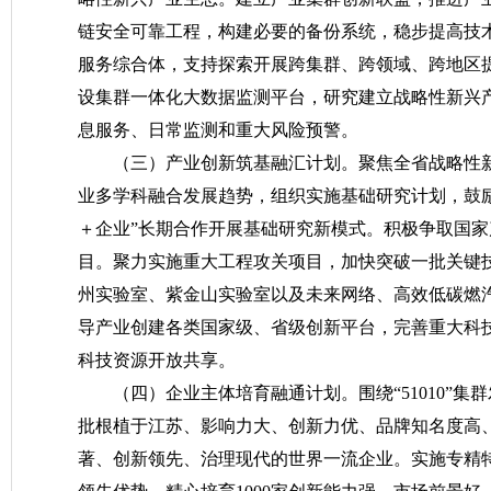
链安全可靠工程，构建必要的备份系统，稳步提高技
服务综合体，支持探索开展跨集群、跨领域、跨地区提
设集群一体化大数据监测平台，研究建立战略性新兴
息服务、日常监测和重大风险预警。
（三）产业创新筑基融汇计划。
聚焦全省战略性新
业多学科融合发展趋势，组织实施基础研究计划，鼓
＋企业”长期合作开展基础研究新模式。积极争取国
目。聚力实施重大工程攻关项目，加快突破一批关键
州实验室、紫金山实验室以及未来网络、高效低碳燃
导产业创建各类国家级、省级创新平台，完善重大科
科技资源开放共享。
（四）企业主体培育融通计划。
围绕“51010
批根植于江苏、影响力大、创新力优、品牌知名度高
著、创新领先、治理现代的世界一流企业。实施专精