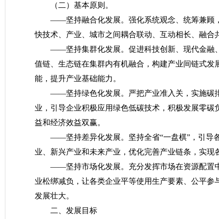
（二）基本原则。
——坚持融合化发展。强化系统观念、统筹兼顾
快技术、产业、城市之间耦合联动、互动相长、融合
——坚持集群化发展。促进科技创新、现代金融
值链、生态链在集群内有机融合，构建产业间链式发
能，提升产业基础能力。
——坚持绿色化发展。严把产业准入关，实施碳排
业，引导企业积极应用绿色低碳技术，积极发展零碳负
益和经济效益双赢。
——坚持差异化发展。坚持全省“一盘棋”，引导
业、新兴产业和未来产业，优化完善产业链条，实现
——坚持市场化发展。充分发挥市场在资源配置
业松绑减负，让各类企业平等使用生产要素、公平参
发展壮大。
二、发展目标