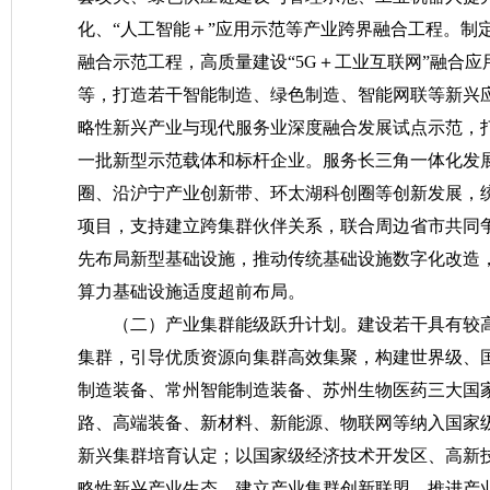
化、“人工智能＋”应用示范等产业跨界融合工程。制
融合示范工程，高质量建设“5G＋工业互联网”融合
等，打造若干智能制造、绿色制造、智能网联等新兴
略性新兴产业与现代服务业深度融合发展试点示范，
一批新型示范载体和标杆企业。服务长三角一体化发展
圈、沿沪宁产业创新带、环太湖科创圈等创新发展，
项目，支持建立跨集群伙伴关系，联合周边省市共同
先布局新型基础设施，推动传统基础设施数字化改造
算力基础设施适度超前布局。
（二）产业集群能级跃升计划。
建设若干具有较
集群，引导优质资源向集群高效集聚，构建世界级、
制造装备、常州智能制造装备、苏州生物医药三大国
路、高端装备、新材料、新能源、物联网等纳入国家
新兴集群培育认定；以国家级经济技术开发区、高新
略性新兴产业生态。建立产业集群创新联盟，推进产