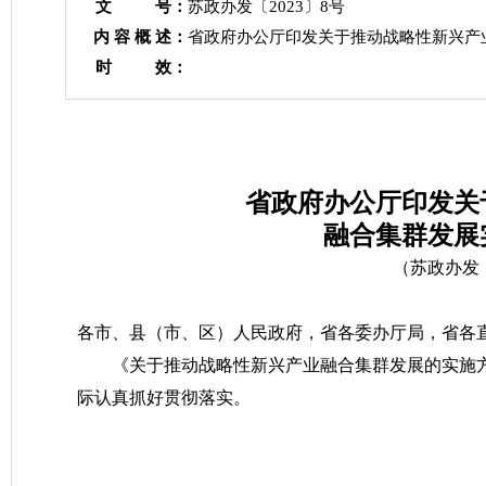
文 号：
苏政办发〔2023〕8号
内 容 概 述：
省政府办公厅印发关于推动战略性新兴产
时 效：
省政府办公厅印发关
融合集群发展
（苏政办发〔
各市、县（市、区）人民政府，省各委办厅局，省各
《关于推动战略性新兴产业融合集群发展的实施
际认真抓好贯彻落实。
江苏省人