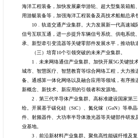
海洋工程装备，加快发展豪华游轮、超大型集装箱船
用游艇装备等，加强海洋工程装备及高技术船舶总承
10﹒轨道交通产业集群。大力发展新一代高速城
信号互联互通，进一步提升车辆信号系统、供电系统
承、新型牵引变流器等关键零部件发展水平，推动轨道
（三）培育10个引领突破的未来产业集群。
1﹒未来网络通信产业集群。加快开展5G关键技
城市、智慧医疗、智慧教育等综合网络工程，大力推进
备、通感算一体化网络以及融合应用等领域，有序推
新概念、新技术、新应用的引领者和发源地。
2﹒第三代半导体产业集群。高标准建设国家第
给。开展基于碳化硅（SiC）、氮化镓（GaN）等
件、射频器件、大功率半导体激光器等关键部件研发
业基地。
3﹒前沿新材料产业集群。聚焦高性能碳纤维及