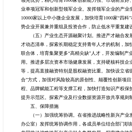
领先优势，精心培育1000家创新能力强、市场前景
业单项冠军和创新型领军企业。发挥领军企业的产业生
10000家以上中小微企业发展，加快培育1000家“
势企业开展兼并重组及投资合作，防止低水平重复建
（五）产业生态开源融聚计划。
推进产才融合发
才动态清单，探索长期稳定支持青年人才的机制，加快
联合体，培育集聚更多“高精尖缺”人才，开发编制产
用。推进多层次资本市场健康发展，支持硬核科技企
等，提高直接融资特别是股权融资比重。加快设立省
合”方式，加强对风险较高的原创性、颠覆性创新项
程、品牌赋能工程等支撑工程，加快打造知识产权保
提升示范区。探索产业及行业数据资源开放共享规则
五、保障措施
（一）加强统筹协调。
在省推进战略性新兴产业
办公室）发挥统筹协调作用，各成员单位结合部门职