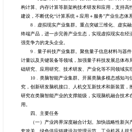
构计算、内存计算等新架构技术研发和应用，支持高
建设，不断优化“计算系统＋应用＋服务”产业生态体
8﹒虚拟现实产业集群。重点突破三维化、虚实
终端产品，进一步完善产业生态，实现虚拟现实在经
强竞争力的龙头企业。
9﹒量子科技产业集群。聚焦量子信息材料与器
计量以及关键装备等领域，加强量子科技发展总体布
础研究、应用研究、技术研发、产业化等不同领域实
10﹒类脑智能产业集群。开展类脑多模态感知与
究，创新研发脑机接口、人机交互新技术和新装置，
研究在类脑智能产业的支撑能级，实现脑机融合技术
用。
四、主要任务
（一）产业跨界深度融合计划。
加快战略性新兴
套攻关、绿色供应链建设与管理示范、工业机器人提