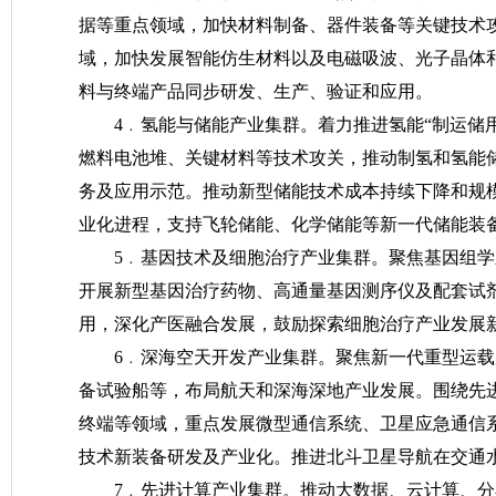
据等重点领域，加快材料制备、器件装备等关键技术
域，加快发展智能仿生材料以及电磁吸波、光子晶体
料与终端产品同步研发、生产、验证和应用。
4﹒氢能与储能产业集群。着力推进氢能“制运储
燃料电池堆、关键材料等技术攻关，推动制氢和氢能
务及应用示范。推动新型储能技术成本持续下降和规
业化进程，支持飞轮储能、化学储能等新一代储能装
5﹒基因技术及细胞治疗产业集群。聚焦基因组
开展新型基因治疗药物、高通量基因测序仪及配套试
用，深化产医融合发展，鼓励探索细胞治疗产业发展
6﹒深海空天开发产业集群。聚焦新一代重型运
备试验船等，布局航天和深海深地产业发展。围绕先
终端等领域，重点发展微型通信系统、卫星应急通信
技术新装备研发及产业化。推进北斗卫星导航在交通
7﹒先进计算产业集群。推动大数据、云计算、