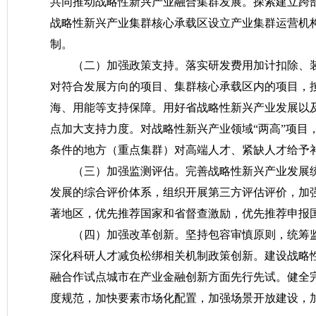
共同推动战略性新兴产业融合集群发展。探索建立跨
战略性新兴产业集群核心承载区设立产业集群运营机构
制。
（二）加强政策支持。
落实研发费用加计扣除、
对符合发展方向的项目、集群核心承载区内的项目，
海、用能等支持保障。用好省战略性新兴产业发展以
点加大支持力度。对战略性新兴产业领域“两高”项目
条件的地方（重点集群）对高端人才、紧缺人才给予
（三）加强监测评估。
完善战略性新兴产业发展
发展的综合评价体系，组织开展第三方评估评价，加
著地区，优先推荐国家和省督查激励，优先推荐申报
（四）加强改革创新。
坚持包容审慎原则，统筹
深化科研人才减负松绑相关机制政策创新。建设战略
融合作试点城市在产业金融创新方面先行先试。健全
度规范，加快要素市场化配置，加强场景开放建设，