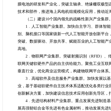
膜电池的研发和产业化，突破主轴承、绝缘栅双极型晶
技术和部件，推进海上风电机组规模化应用，推动近
（二）建设10个国内领先的战略性新兴产业集群
1﹒人工智能产业集群。加快自主学习、群体智
别、脑机接口等国家级新一代人工智能开放创新平台
突破、数据驱动、开放共享、赋能百业的人工智能产
高地。
2﹒物联网产业集群。突破射频识别（RFID）
联网关键软硬件产品的自主供给能力。聚焦工业互联
垂直行业，优化商业运营模式，构建物联网平台体系
3﹒高端软件及信息服务产业集群。加快发展以
业，基于基础软硬件自主技术体系适配优化各类行业
创新解决方案，加快建设信息技术应用创新先导区，
4﹒先进结构材料产业集群。重点发展先进制造
展高强韧铝合金等先进有色金属材料，推动发展先进