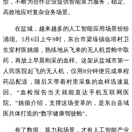
型，不断为合作企业提供智能算力服务，稳定、
高效地应对复杂业务场景。
在盐城，越来越多的人工智能应用场景纷纷
涌现。5月6日上午9时，东台市梁垛镇临塔村卫
生室村医姚循，熟练地从飞来的无人机货舱中取
药，再放上早晨刚采的血样。这架从盐城市第一
人民医院起飞的无人机，仅用8分钟便完成单程
药品配送，随后又带着村里采集的血样迅速返
回。“血检报告当天就能直达手机互联网医
院。”姚循介绍，支撑这场变革的，是东台县域
医共体打造的“数字健康驾驶舱”。
有了数据、算力和场景，才有人工智能产业