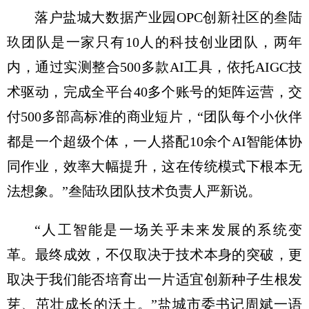
落户盐城大数据产业园OPC创新社区的叁陆
玖团队是一家只有10人的科技创业团队，两年
内，通过实测整合500多款AI工具，依托AIGC技
术驱动，完成全平台40多个账号的矩阵运营，交
付500多部高标准的商业短片，“团队每个小伙伴
都是一个超级个体，一人搭配10余个AI智能体协
同作业，效率大幅提升，这在传统模式下根本无
法想象。”叁陆玖团队技术负责人严新说。
“人工智能是一场关乎未来发展的系统变
革。最终成效，不仅取决于技术本身的突破，更
取决于我们能否培育出一片适宜创新种子生根发
芽、茁壮成长的沃土。”盐城市委书记周斌一语