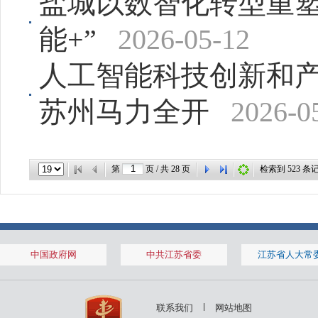
盐城以数智化转型重塑
能+”
2026-05-12
人工智能科技创新和产
苏州马力全开
2026-0
第
页 / 共
28
页
检索到
523
条
中国政府网
中共江苏省委
江苏省人大常
联系我们
网站地图