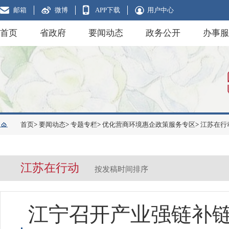
邮箱
微博
APP下载
用户中心
首页
省政府
要闻动态
政务公开
办事服
首页
>
要闻动态
>
专题专栏
>
优化营商环境惠企政策服务专区
>
江苏在行
江苏在行动
按发稿时间排序
江宁召开产业强链补链