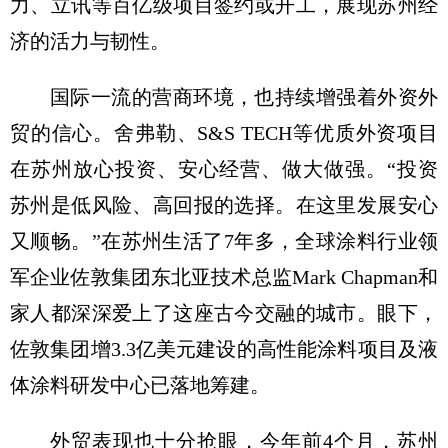
力、立讯等百亿级项目签约或开工，展现苏州经
济的活力与韧性。
国际一流的营商环境，也持续增强着外资外
贸的信心。舍弗勒、S&S TECH等优质外资项目
在苏州放心投资、安心经营、做大做强。“投资
苏州是低风险、高回报的选择。在这里发展安心
又顺畅。”在苏州生活了7年多，全球涂料行业领
军企业佐敦集团东北亚技术总监Mark Chapman和
家人都深深爱上了这座古今交融的城市。眼下，
佐敦集团增3.3亿美元建设的高性能涂料项目及液
体涂料研发中心已落地筹建。
外贸表现也十分抢眼，今年前4个月，苏州