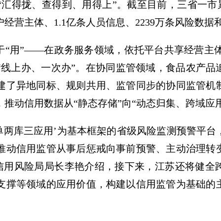
汇得拢、查得到、用得上”。截至目前，三省一市累
户经营主体、1.1亿条人员信息、2239万条风险数据
于“用”——在政务服务领域，依托平台共享经营主体信
线上办、一次办”。在协同监管领域，食品农产品追
建了异地同标、规则共用、监管同步的协同监管机
推动信用数据从“静态存储”向“动态归集、跨域应
一单两库三应用’为基本框架的省级风险监测预警平
推动信用监管从事后惩戒向事前预警、主动治理转
局信用风险局局长李艳介绍，接下来，江苏还将健全
支撑等领域的应用价值，构建以信用监管为基础的