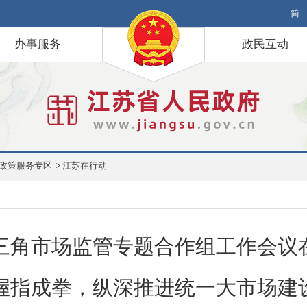
简
办事服务
政民互动
政策服务专区
>
江苏在行动
年长三角市场监管专题合作组工作会议
握指成拳，纵深推进统一大市场建