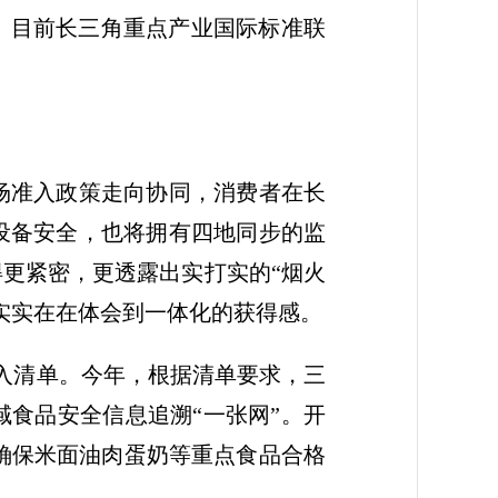
准。目前长三角重点产业国际标准联
场准入政策走向协同，消费者在长
设备安全，也将拥有四地同步的监
得更紧密，更透露出实打实的“烟火
实实在在体会到一体化的获得感。
纳入清单。今年，根据清单要求，三
食品安全信息追溯“一张网”。开
，确保米面油肉蛋奶等重点食品合格