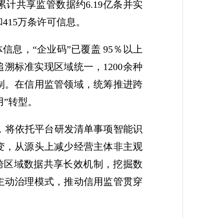
计共享监管数据约6.19亿条并实
和415万条许可信息。
息，“企业码”已覆盖 95％以上
溯标准实现区域统一，1200余种
制。在信用监管领域，统筹推进跨
用”转型。
台，将依托平台研发清单事项智能识
变，从源头上减少经营主体非主观
跨区域数据共享长效机制，挖掘数
主动治理模式，推动信用监管贯穿