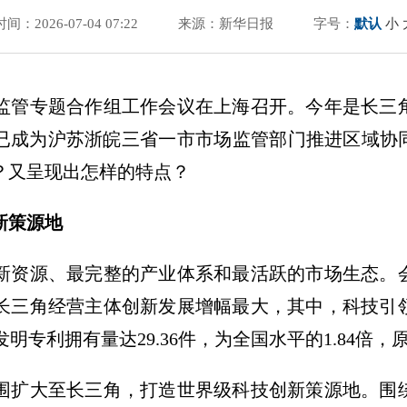
时间：2026-07-04 07:22
来源：新华日报
字号：
默认
小
市场监管专题合作组工作会议在上海召开。今年是长
”已成为沪苏浙皖三省一市市场监管部门推进区域协
？又呈现出怎样的特点？
新策源地
新资源、最完整的产业体系和最活跃的市场生态。
5年，长三角经营主体创新发展增幅最大，其中，科技
值发明专利拥有量达29.36件，为全国水平的1.84
围扩大至长三角，打造世界级科技创新策源地。围