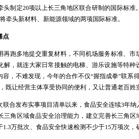
年牵头制定20项以上长三角地区联合研制的国际标
苏将牵头新材料、新能源领域的两项国际标准。
痛点
用再跑多地提交重复材料，不同机场服务标准、市
化解，就连大家日常接触的电梯、游乐设施等特种
内容，不难发现，今年的合作不仅“握指成拳”联系
点，既让经营主体享受协同的便利，又让普通老百姓
首次联合发布实事项目清单以来，食品安全连续3年
长三角区域食品安全治理能力，建立完善长三角区域
于1.3万批次、食品安全快速检测不少于15万项次