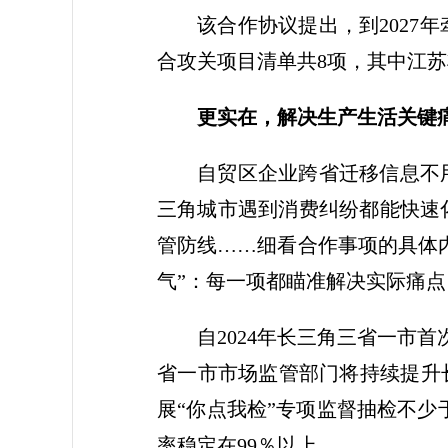
该合作协议提出，到2027
合攻关项目清单共8项，其中江
更实在，解决生产生活关键
自贸区企业跨省迁移信息不
三角城市遇到消费纠纷都能快速
管防线……细看合作事项的具体
气”：每一项都瞄准解决实际痛
自2024年长三角三省一市
省一市市场监管部门将持续提升
展“你点我检”专项监督抽检不少
率稳定在99％以上。