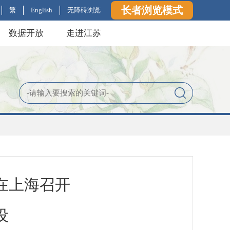
长者浏览模式
繁
English
无障碍浏览
数据开放
走进江苏
在上海召开
设