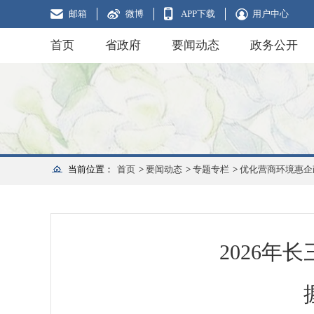
邮箱
微博
APP下载
用户中心
首页
省政府
要闻动态
政务公开
当前位置：
首页
>
要闻动态
>
专题专栏
>
优化营商环境惠企
2026