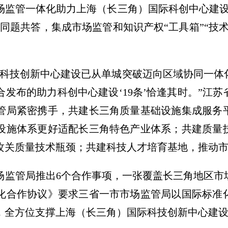
场监管一体化助力上海（长三角）国际科创中心建设
同题共答，集成市场监管和知识产权“工具箱”“技
际科技创新中心建设已从单城突破迈向区域协同一体
发布的助力科创中心建设‘19条’恰逢其时。”江
管局紧密携手，共建长三角质量基础设施集成服务
设施体系更好适配长三角特色产业体系；共建质量
攻关质量技术瓶颈；共建科技人才培育基地，推动
场监管局推出6个合作事项，一张覆盖长三角地区市
化合作协议》要求三省一市市场监管局以国际标准
，全方位支撑上海（长三角）国际科技创新中心建