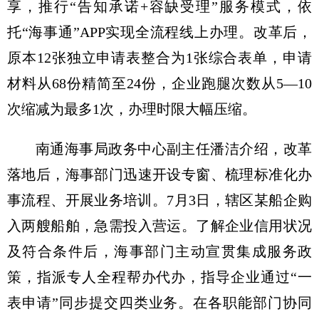
享，推行“告知承诺+容缺受理”服务模式，依
托“海事通”APP实现全流程线上办理。改革后，
原本12张独立申请表整合为1张综合表单，申请
材料从68份精简至24份，企业跑腿次数从5—10
次缩减为最多1次，办理时限大幅压缩。
南通海事局政务中心副主任潘洁介绍，改革
落地后，海事部门迅速开设专窗、梳理标准化办
事流程、开展业务培训。7月3日，辖区某船企购
入两艘船舶，急需投入营运。了解企业信用状况
及符合条件后，海事部门主动宣贯集成服务政
策，指派专人全程帮办代办，指导企业通过“一
表申请”同步提交四类业务。在各职能部门协同