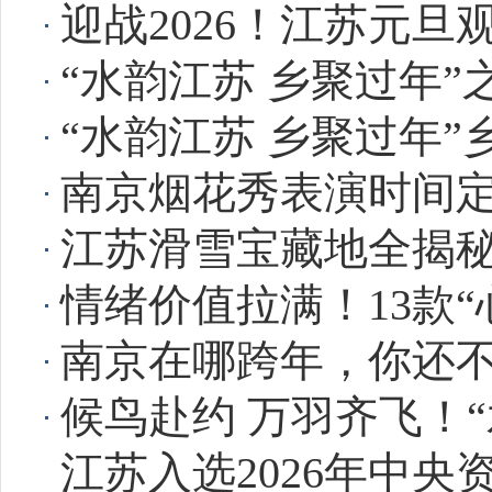
迎战2026！江苏元
“水韵江苏 乡聚过年
“水韵江苏 乡聚过年
南京烟花秀表演时间
江苏滑雪宝藏地全揭
情绪价值拉满！13款
南京在哪跨年，你还
候鸟赴约 万羽齐飞！
江苏入选2026年中