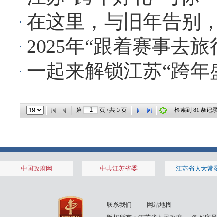
在这里，与旧年告别
2025年“跟着赛事去
一起来解锁江苏“跨年
第
页 / 共
5
页
检索到
81
条记
中国政府网
中共江苏省委
江苏省人大常
联系我们
网站地图