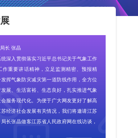
发展
局长 张晶
系统深入贯彻落实习近平总书记关于气象工作
工作重要讲话精神，立足监测精密、预报精
分发挥气象防灾减灾第一道防线作用，全方位
产发展、生活富裕、生态良好，扎实推进气象
社会服务现代化。为便于广大网友更好了解高
江苏经济社会发展有关情况，我们将邀请江苏
、局长张晶做客江苏省人民政府网在线访谈，