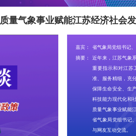
质量气象事业赋能江苏经济社会
嘉宾：
省气象局党组书记、
摘要：
近年来，江苏气象
重要指示和对江苏
准、服务精细，充
保障生命安全、生
科技能力现代化和
质量气象事业赋能
省气象局党组书记
与网友互动交流。