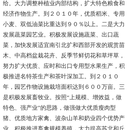
给。大力调整种植业内部结构，扩大特色粮食和
经济作物生产。到２０１０年，优质稻米、专用
小麦、双低油菜比重达到９０％以上。二是大力
发展蔬菜园艺业。积极发展设施蔬菜、出口蔬
菜，加快发展适宜南引北扩和西部开发的观赏苗
木、中高档盆栽花卉、反季节鲜切花和草坪草，
努力扩大优质、应时和出口专用型水果生产，积
极推进名特茶生产和茶叶深加工。到２０１０
年，园艺作物设施栽培面积达到６００万亩。三
是积极发展畜牧业。按照“上规模、增效益，做
特色、强产业”的思路，做强做大优质瘦肉型
猪、优质地方家禽、波杂山羊和奶业四个优势产
业。积极推进畜禽规模养殖，大力提高苏北和丘