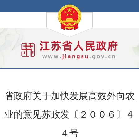
省政府关于加快发展高效外向农
业的意见苏政发〔２００６〕４
４号