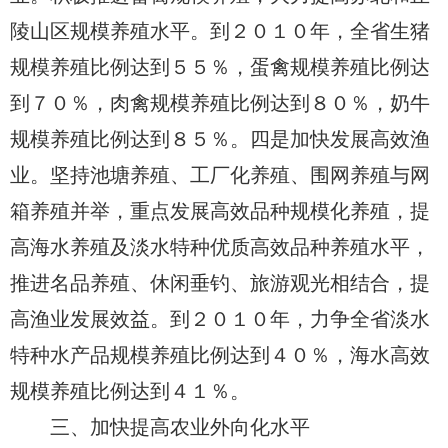
陵山区规模养殖水平。到２０１０年，全省生猪
规模养殖比例达到５５％，蛋禽规模养殖比例达
到７０％，肉禽规模养殖比例达到８０％，奶牛
规模养殖比例达到８５％。四是加快发展高效渔
业。坚持池塘养殖、工厂化养殖、围网养殖与网
箱养殖并举，重点发展高效品种规模化养殖，提
高海水养殖及淡水特种优质高效品种养殖水平，
推进名品养殖、休闲垂钓、旅游观光相结合，提
高渔业发展效益。到２０１０年，力争全省淡水
特种水产品规模养殖比例达到４０％，海水高效
规模养殖比例达到４１％。
三、加快提高农业外向化水平