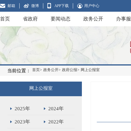
邮箱
微博
APP下载
用户中心
首页
省政府
要闻动态
政务公开
办事服
首页>
政务公开>
政府公报>
网上公报室
当前位置：
网上公报室
2025年
2024年
2023年
2022年