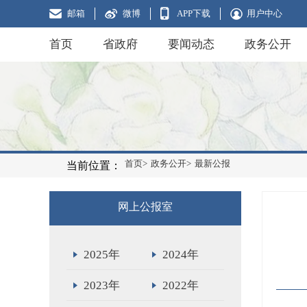
邮箱
微博
APP下载
用户中心
首页
省政府
要闻动态
政务公开
首页>
政务公开>
最新公报
当前位置：
网上公报室
2025年
2024年
2023年
2022年