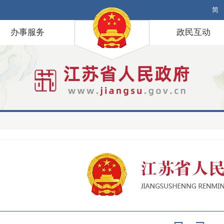
简
办事服务
政民互动