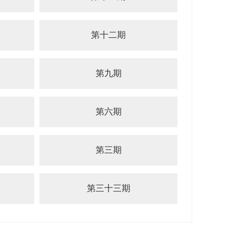
第十二期
第九期
第六期
第三期
第三十三期