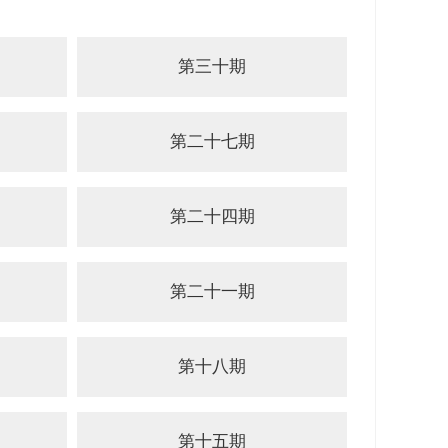
第三十期
第二十七期
第二十四期
第二十一期
第十八期
第十五期