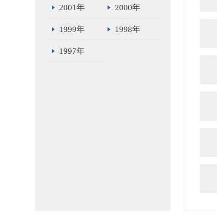
2001年
2000年
1999年
1998年
1997年