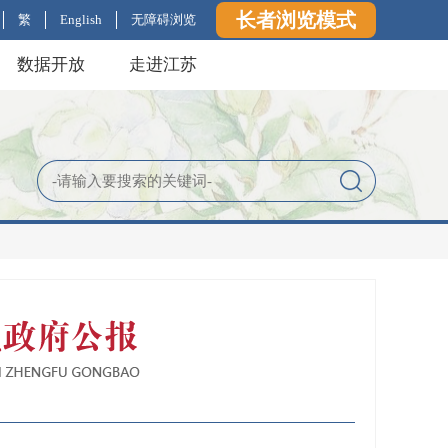
长者浏览模式
繁
English
无障碍浏览
数据开放
走进江苏