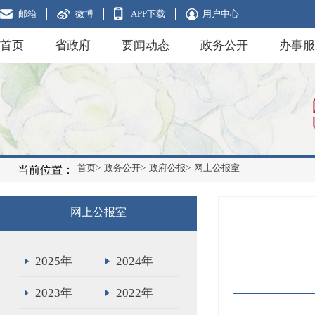
邮箱
微博
APP下载
用户中心
首页
省政府
要闻动态
政务公开
办事服
首页>
政务公开>
政府公报>
网上公报室
当前位置：
网上公报室
2025年
2024年
2023年
2022年