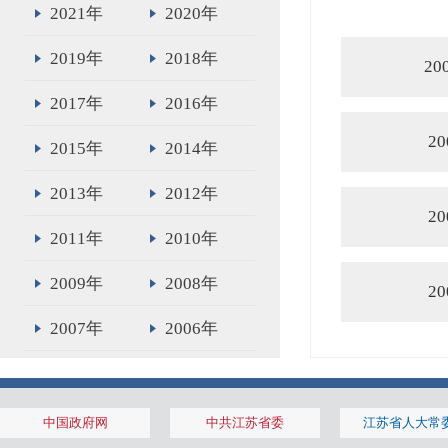
2021年
2020年
2019年
2018年
20
2017年
2016年
2
2015年
2014年
2013年
2012年
2
2011年
2010年
2009年
2008年
2
2007年
2006年
2005年
2004年
2003年
2002年
中国政府网
中共江苏省委
江苏省人大常