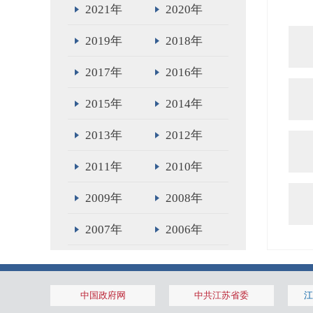
2021年
2020年
2019年
2018年
2017年
2016年
2015年
2014年
2013年
2012年
2011年
2010年
2009年
2008年
2007年
2006年
2005年
2004年
2003年
2002年
中国政府网
中共江苏省委
江