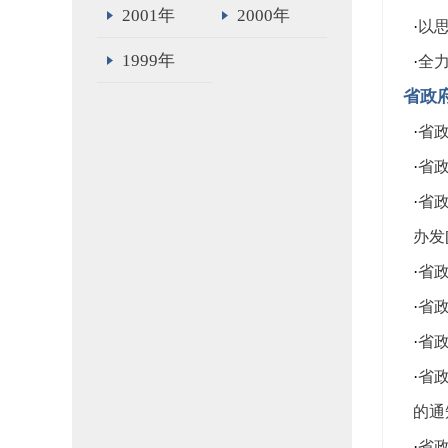
2001年
2000年
·
以
1999年
·
全
省政
·
省政
·
省政
·
省
办发[
·
省政
·
省政
·
省政
·
省
的通
·
省政