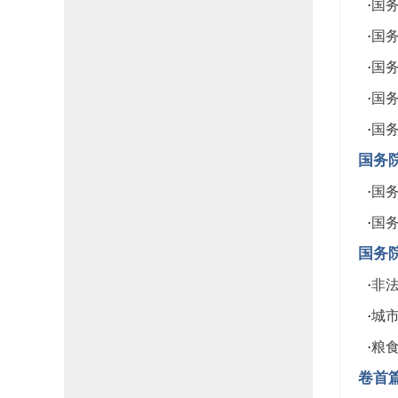
·
国务
·
国务
·
国务
·
国务
·
国务
国务
·
国务
·
国务
国务
·
非
·
城
·
粮
卷首