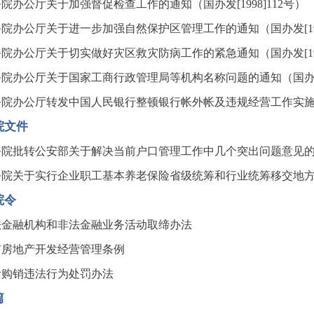
院办公厅关于加强督促检查工作的通知（国办发[1998]112号）
院办公厅关于进一步加强自然保护区管理工作的通知（国办发[1998
院办公厅关于切实做好灾区救灾防病工作的紧急通知（国办发[1998
院办公厅关于国家工商行政管理局等机构名称问题的通知（国办发[1
院办公厅转发中国人民银行整顿银行帐外帐及违规经营工作实施方案的
院文件
院批转公安部关于解决当前户口管理工作中几个突出问题意见的通知（
院关于实行企业职工基本养老保险省级统筹和行业统筹移交地方管理
院令
法金融机构和非法金融业务活动取缔办法
市房地产开发经营管理条例
食购销违法行为处罚办法
篇