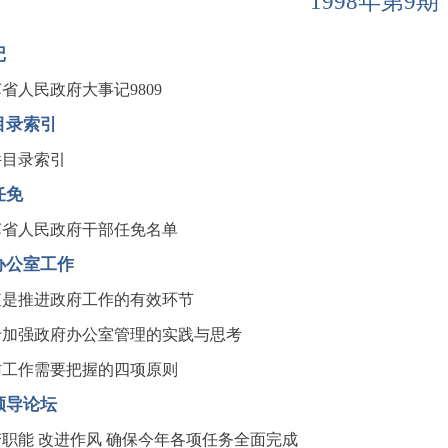
1998年第9期
记
省人民政府大事记9809
目录索引
件目录索引
任免
苏省人民政府干部任免名单
办公室工作
查是推进政府工作的有效环节
于加强政府办公室管理的实践与思考
访工作需要把握的四项原则
领导论坛
职能 改进作风 确保今年各项任务全面完成