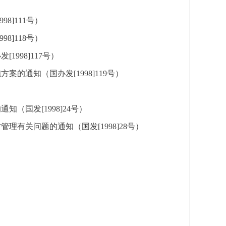
]111号）
]118号）
998]117号）
通知（国办发[1998]119号）
国发[1998]24号）
有关问题的通知（国发[1998]28号）