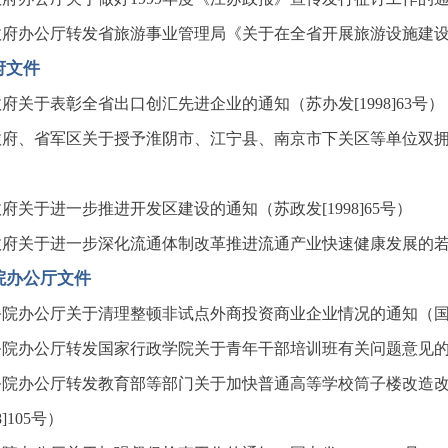
府办公厅转发省旅游事业管理局《关于在全省开展旅游设施建设情况
府文件
府关于表彰全省出口创汇先进企业的通知（苏办发[1998]63号）
府、省军区关于授予淮阴市、江宁县、南京市下关区等单位双拥模范
府关于进一步推进开发区建设的通知（苏政发[1998]65号）
府关于进一步深化流通体制改革推进流通产业快速健康发展的若干意
院办公厅文件
院办公厅关于清理整顿非试点外商投资商业企业情况的通知（国办发[
院办公厅转发国家行政学院关于青年干部培训班有关问题意见的通知（
务院办公厅转发教育部等部门关于加快普通高等学校筒子楼改造
98]105号）