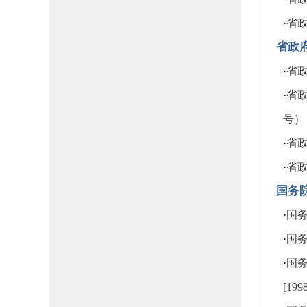
·
省政
省政
·
省政
·
省政
号）
·
省政
·
省政
国务
·
国务
·
国务
·
国
[19