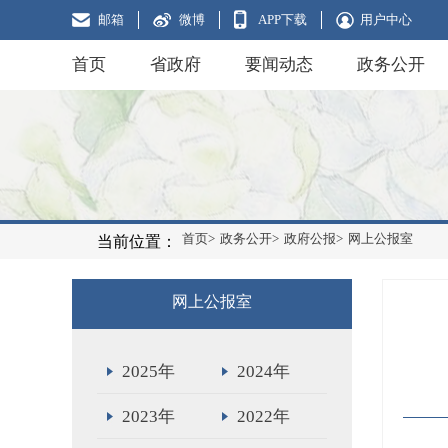
邮箱
微博
APP下载
用户中心
首页
省政府
要闻动态
政务公开
首页>
政务公开>
政府公报>
网上公报室
当前位置：
网上公报室
2025年
2024年
2023年
2022年