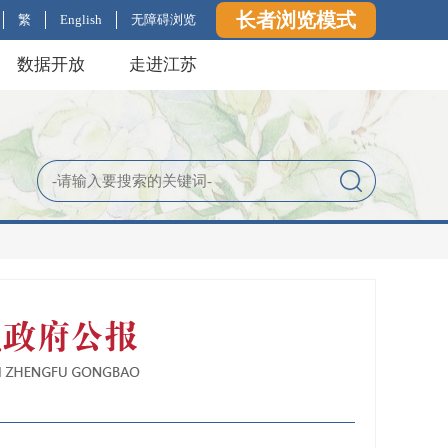
长者浏览模式
繁
English
无障碍浏览
数据开放
走进江苏