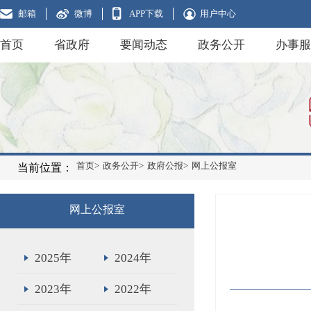
邮箱
微博
APP下载
用户中心
首页
省政府
要闻动态
政务公开
办事服
首页>
政务公开>
政府公报>
网上公报室
当前位置：
网上公报室
2025年
2024年
2023年
2022年