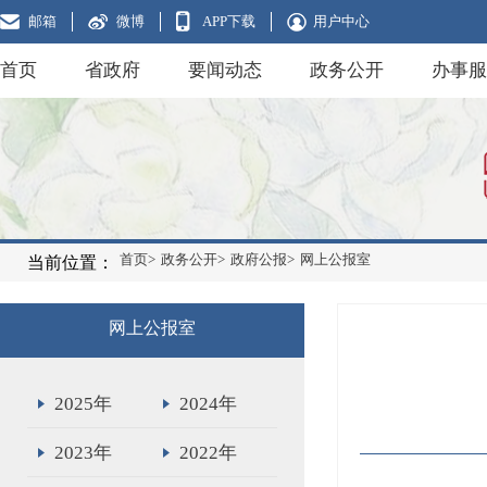
邮箱
微博
APP下载
用户中心
首页
省政府
要闻动态
政务公开
办事服
首页>
政务公开>
政府公报>
网上公报室
当前位置：
网上公报室
2025年
2024年
2023年
2022年