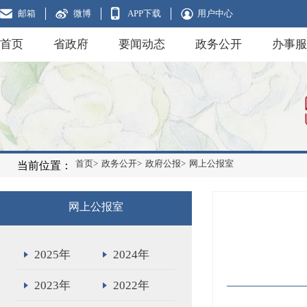
邮箱
微博
APP下载
用户中心
首页
省政府
要闻动态
政务公开
办事服
首页>
政务公开>
政府公报>
网上公报室
当前位置：
网上公报室
2025年
2024年
2023年
2022年