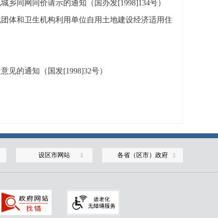
同网同价请示的通知（国办发[1998]134号）
化团体和卫生机构利用单位自用土地建设经济适用住
的通知（国发[1998]32号）
设区市网站
各省（区市）政府