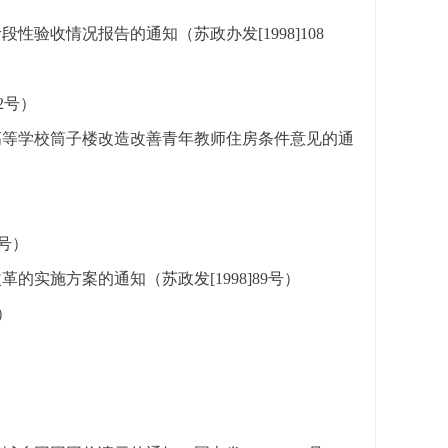
验收情况报告的通知（苏政办发[1998]108
2号）
高等学校筒子楼改造改善青年教师住房条件意见的通
5号）
实施方案的通知（苏政发[1998]89号）
）