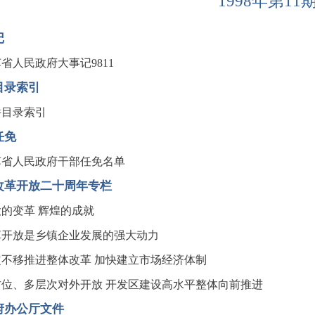
1998年第11
记
省人民政府大事记9811
目录索引
件目录索引
任免
苏省人民政府干部任免名单
改革开放二十周年专栏
的变革 辉煌的成就
革开放是乡镇企业发展的强大动力
定不移推进整体改革 加快建立市场经济体制
方位、多层次对外开放 开发区建设高水平整体向前推进
府办公厅文件