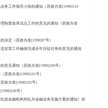
工作领导小组的通知（苏政办发[1998]110
管理制度改革试点工作的意见的通知（苏政办发
定（苏政办发[1998]97号）
分流安置工作确保完成全年压锭任务的意见的通知
通知（苏政办发[1998]100号）
办发[1998]101号）
发[1998]102号）
98]106号）
资乱批金融机构和乱办金融业务实施方案的通知》的