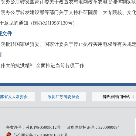
院办公厅转发国家计委关于改造农村电网改革农电管理体制实现城乡
务院办公厅转发建设部等部门关于支持科研院所、大专院校、文
干意见的通知（国办发[1998]130号）
院文件
院批转国家经贸委、国家计委关于停止执行买用电权等有关规定意见
篇
扬伟大的抗洪精神 全面推进当前各项工作
苏省人大常委会
政协江苏省委员会
省政府部门网站
备案序号：
苏ICP备05009012号
政府网站标识码：3200000084
苏公网安备:32010602010331号