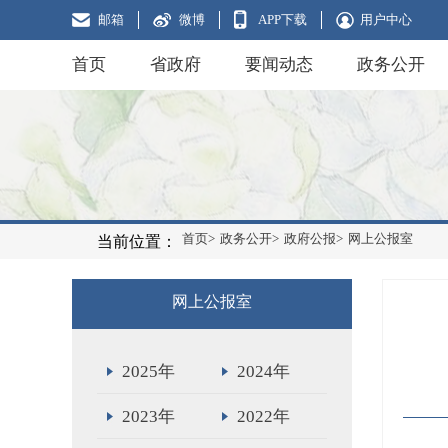
邮箱
微博
APP下载
用户中心
首页
省政府
要闻动态
政务公开
首页>
政务公开>
政府公报>
网上公报室
当前位置：
网上公报室
2025年
2024年
2023年
2022年