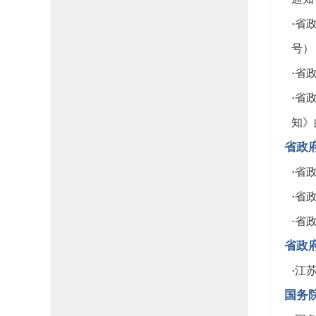
·
省政
号）
·
省政
·
省
知》
省政
·
省政
·
省政
·
省政
省政
·
江
国务