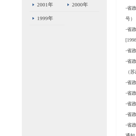
2001年
2000年
·
省政
1999年
号）
·
省
[19
·
省政
·
省
（苏政
·
省政
·
省政
·
省政
·
省政
·
省
通知（