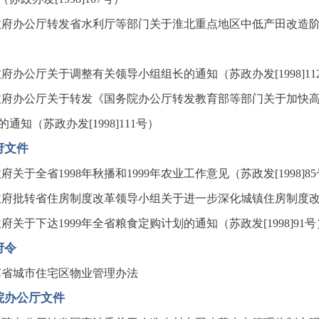
府办公厅转发省水利厅等部门关于淮北重点地区中低产田改造阶段性
府办公厅关于调整有关领导小组组长的通知（苏政办发[1998]11
政府办公厅关于转发《国务院办公厅转发教育部等部门关于加快
的通知（苏政办发[1998]111号）
府文件
府关于全省1998年秋播和1999年农业工作意见（苏政发[1998]8
府批转省住房制度改革领导小组关于进一步深化城镇住房制度改革的
府关于下达1999年全省粮食定购计划的通知（苏政发[1998]91号
府令
苏省城市住宅区物业管理办法
院办公厅文件