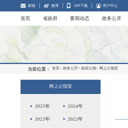
邮箱
微博
APP下载
用户中心
首页
省政府
要闻动态
政务公开
首页>
政务公开>
政府公报>
网上公报室
当前位置：
网上公报室
2025年
2024年
2023年
2022年