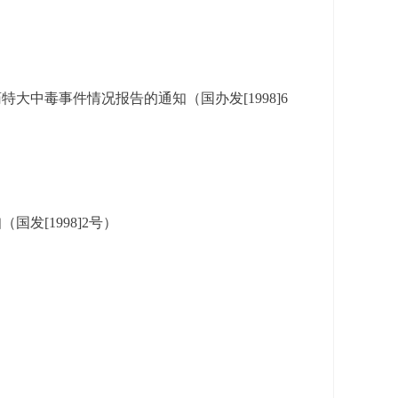
中毒事件情况报告的通知（国办发[1998]6
）
发[1998]2号）