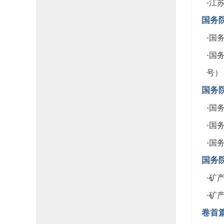
·
江
国务
·
国务
·
国务
号）
国务
·
国务
·
国务
·
国务
国务
·
矿
·
矿
卷首