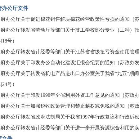
府办公厅文件
府办公厅关于促进棉花销售解决棉花经营政策性亏损的通知（苏政办
政府办公厅转发省劳动厅等部门关于技工学校部分专业（工种）
98]18号）
府办公厅转发省计经委等部门关于江苏省省级扭亏资金使用管理办法
府办公厅关于印发办公自动化建设汇报会纪要的通知（苏政办发[19
政府办公厅关于转发省机电产品进出口办公室关于我省“九五”期
98]24号）
府办公厅关于印发1998年全省利用外资工作意见的通知（苏政办发[1
府办公厅关于加强税收政策管理和禁止越权减免税的通知（苏政办发[
府办公厅转发省政府法制局关于我省1997年行政复议和行政诉讼案
府办公厅转发省计经委等部门关于进一步开展资源综合利用的实施意
府文件