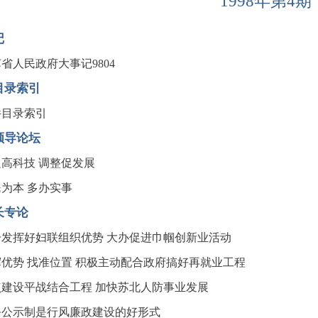
1998年第4期
记
省人民政府大事记9804
目录索引
件目录索引
领导论坛
高科技 调整促发展
为本 多办实事
长专论
分发挥好妇联组织优势 大办促进巾帼创新业活动
挥优势 找准位置 积极主动配合政府搞好再就业工程
点建设平战结合工程 加快苏北人防事业发展
务公示制是行风廉政建设的好形式