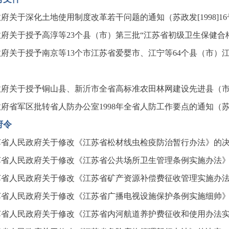
府关于深化土地使用制度改革若干问题的通知（苏政发[1998]16
府关于授予高淳等23个县（市）第三批“江苏省初级卫生保健合格县
府关于授予南京等13个市江苏省爱婴市、江宁等64个县（市）江苏
府关于授予铜山县、新沂市全省高标准农田林网建设先进县（市）称
府省军区批转省人防办公室1998年全省人防工作要点的通知（苏政发
府令
苏省人民政府关于修改《江苏省松材线虫检疫防治暂行办法》的
苏省人民政府关于修改《江苏省公共场所卫生管理条例实施办法
苏省人民政府关于修改《江苏省矿产资源补偿费征收管理实施办
苏省人民政府关于修改《江苏省广播电视设施保护条例实施细帅
苏省人民政府关于修改《江苏省内河航道养护费征收和使用办法