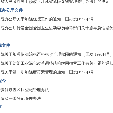
苏省人民政府关于修改《江苏省危险废物管理暂行办法》的决定
院办公厅文件
院办公厅关于加强优抚工作的通知（国办发[1998]7号）
院办公厅转发全国爱国卫生运动委员会等部门关于剧毒急性鼠药特大
院文件
院关于加强依法治税严格税收管理权限的通知（国发[1998]4号
院关于纺织工业深化改革调整结构解困扭亏工作有关问题的通知（国
院关于进一步加强麻黄素管理的通知（国发[1998]3号）
院令
产资源勘查区块登记管理办法
产资源开采登记管理办法
篇