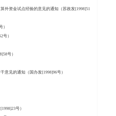
资金试点经验的意见的通知（苏政发[1998]51
号）
52号）
]58号）
见的通知（国办发[1998]96号）
98]23号）