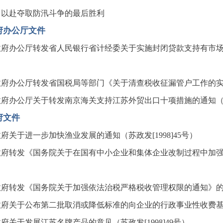
力以赴夺取防汛斗争的最后胜利
府办公厅文件
府办公厅转发省人民银行省计经委关于实施封闭贷款支持有市场有效
府办公厅转发省国税局等部门《关于清查税收征漏管户工作的实施意
府办公厅关于转发南京海关支持江苏外贸出口十项措施的通知（苏政办
府文件
府关于进一步加快渔业发展的通知（苏政发[1998]45号）
府转发《国务院关于在国有中小企业和集体企业改制过程中加强金融
府转发《国务院关于加强依法治税严格税收管理权限的通知》的通知（
府关于公布第二批取消或降低标准的向企业的行政事业性收费基金项
府关于发展江苏名牌产品的意见（苏政发[1998]49号）