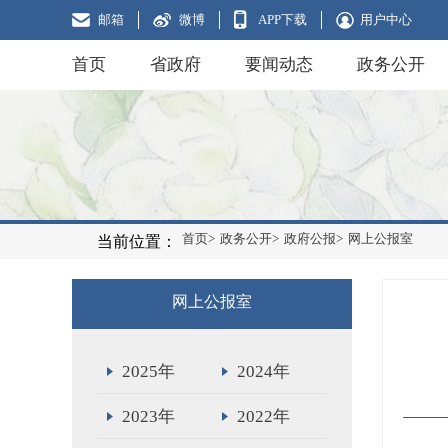
邮箱
微博
APP下载
用户中心
首页
省政府
要闻动态
政务公开
首页>
政务公开>
政府公报>
网上公报室
当前位置：
网上公报室
2025年
2024年
2023年
2022年