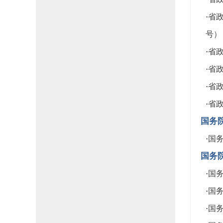
·
省政
号）
·
省政
·
省政
·
省政
·
省政
国务
·
国务
国务
·
国务
·
国务
·
国务