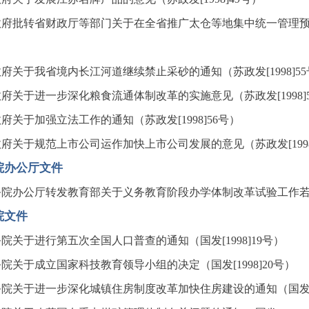
府批转省财政厅等部门关于在全省推广太仓等地集中统一管理预算外
府关于我省境内长江河道继续禁止采砂的通知（苏政发[1998]55
府关于进一步深化粮食流通体制改革的实施意见（苏政发[1998]
府关于加强立法工作的通知（苏政发[1998]56号）
府关于规范上市公司运作加快上市公司发展的意见（苏政发[1998
院办公厅文件
院办公厅转发教育部关于义务教育阶段办学体制改革试验工作若干意
院文件
院关于进行第五次全国人口普查的通知（国发[1998]19号）
院关于成立国家科技教育领导小组的决定（国发[1998]20号）
院关于进一步深化城镇住房制度改革加快住房建设的通知（国发[19