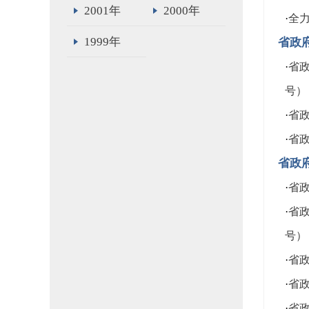
2001年
2000年
·
全
1999年
省政
·
省政
号）
·
省政
·
省政
省政
·
省政
·
省政
号）
·
省政
·
省政
·
省政