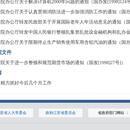
院办公厅关于解决计算机2000年问题的通知（国办发[1998]124号
院办公厅关于认真贯彻消防法进一步加强消防工作的通知（国办发[19
院办公厅转发民政部关于开展国际老年人年活动意见的通知（国办发[1
院办公厅转发中国人民银行整顿乱集资乱批设金融机构和乱办金融业务
院办公厅关于限期停止生产销售使用车用含铅汽油的通知（国办发[19
院文件
院关于进一步整顿和规范期货市场的通知（国发[1998]27号]）
篇
中精力抓好今后几个月工作
苏省人大常委会
政协江苏省委员会
省政府部门网站