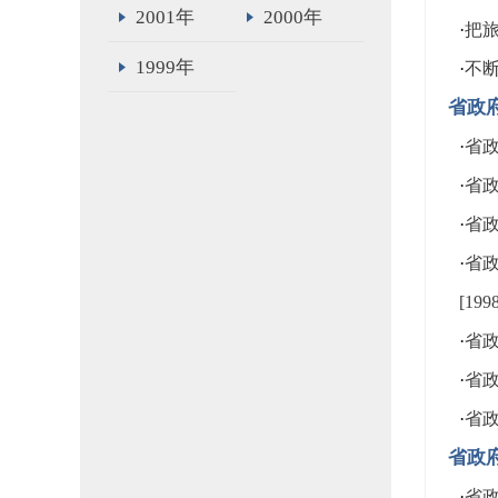
2001年
2000年
·
把
1999年
·
不
省政
·
省政
·
省政
·
省政
·
省
[19
·
省政
·
省政
·
省政
省政
·
省政