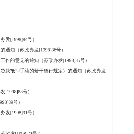
1998]84号）
知（苏政办发[1998]86号）
的意见的通知（苏政办发[1998]85号）
理贷款抵押手续的若干暂行规定》的通知（苏政办发
998]88号）
8]89号）
1998]91号）
[1998]72号]）