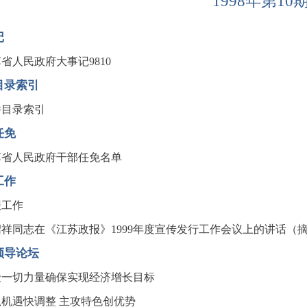
1998年第10
记
省人民政府大事记9810
目录索引
件目录索引
任免
苏省人民政府干部任免名单
工作
报工作
绍祥同志在《江苏政报》1999年度宣传发行工作会议上的讲话（
领导论坛
聚一切力量确保实现经济增长目标
抓机遇快调整 主攻特色创优势