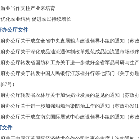
旅游业当作支柱产业来培育
断优化农业结构 促进农民持续增长
府办公厅文件
府办公厅关于成立全省中央直属粮库建设领导小组的通知（苏政办发[
府办公厅关于深化成品油流通体制改革规范成品油流通市场秩序的通
府办公厅转发省国防科工办关于进一步做好全省军品科研与生产工作
政府办公厅关于转发中国人民银行江苏省分行等七部门《关于办
98]87号）
府办公厅转发省农林厅关于加快奶业发展的意见的通知（苏政办发[1
府办公厅关于进一步加强船舶污染防治工作的通知（苏政办发[199
府办公厅关于成立南京国际展览中心建设领导小组的通知（苏政办发[
府文件
府关于中国江苏国际经济技术合作公司监事会主席人选的通知（苏政发