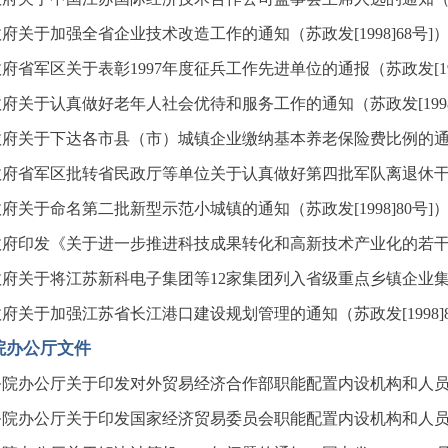
府关于加强全省企业技术改造工作的通知（苏政发[1998]68号]
府省军区关于表彰1997年度征兵工作先进单位的通报（苏政发[199
府关于认真做好老年人社会优待和服务工作的通知（苏政发[1998]
府关于下达各市县（市）城镇企业缴纳基本养老保险费比例的通知（苏
府省军区批转省民政厅等单位关于认真做好第四批军队离退休干部交
府关于命名第二批新型示范小城镇的通知（苏政发[1998]80号]
府印发《关于进一步推进科技成果转化和高新技术产业化的若干规定》
府关于将江苏新科电子集团等12家集团列入省级重点乡镇企业集团的
府关于加强江苏省长江港口建设规划管理的通知（苏政发[1998]
院办公厅文件
院办公厅关于印发对外贸易经济合作部职能配置内设机构和人员编制规
院办公厅关于印发国家经济贸易委员会职能配置内设机构和人员编制规