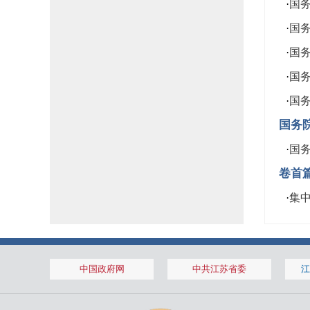
·
国务
·
国务
·
国务
·
国务
·
国务
国务
·
国务
卷首
·
集
中国政府网
中共江苏省委
江