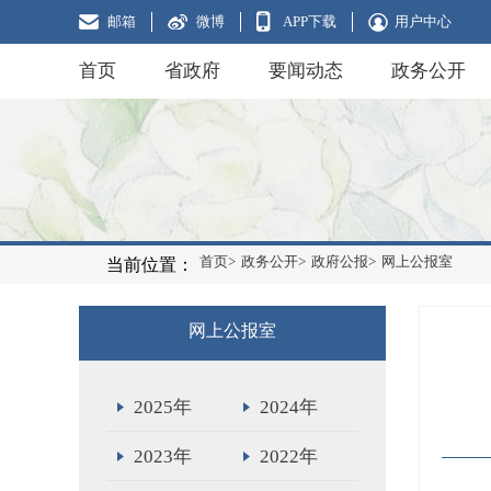
邮箱
微博
APP下载
用户中心
首页
省政府
要闻动态
政务公开
首页>
政务公开>
政府公报>
网上公报室
当前位置：
网上公报室
2025年
2024年
2023年
2022年