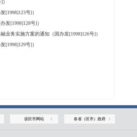
]）
98]123号]）
998]128号]）
实施方案的通知（国办发[1998]126号]）
98]129号]）
设区市网站
各省（区市）政府