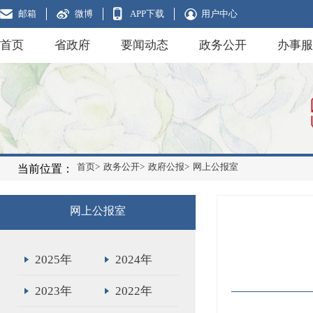
邮箱
微博
APP下载
用户中心
首页
省政府
要闻动态
政务公开
办事服
首页>
政务公开>
政府公报>
网上公报室
当前位置：
网上公报室
2025年
2024年
2023年
2022年