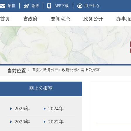
邮箱
微博
APP下载
用户中心
首页
省政府
要闻动态
政务公开
办事服
首页>
政务公开>
政府公报>
网上公报室
当前位置：
网上公报室
2025年
2024年
2023年
2022年