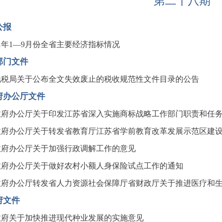
第二十八期
公报
11年1—9月份全省主要经济指标情况
部门文件
地税局关于公布全文失效废止的税收规范性文件目录的公告
府办公厅文件
政府办公厅关于印发江苏省深入实施商标战略工作部门职责和任
政府办公厅关于转发省教育厅江苏省学前教育改革发展示范区建
政府办公厅关于加强行政调解工作的意见
政府办公厅关于做好农村小额人身保险试点工作的通知
政府办公厅转发省人力资源社会保障厅省财政厅关于推进医疗和
府文件
政府关于加快推进现代种业发展的实施意见