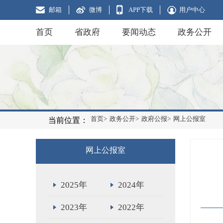
邮箱
微博
APP下载
用户中心
首页
省政府
要闻动态
政务公开
首页>
政务公开>
政府公报>
网上公报室
当前位置：
网上公报室
2025年
2024年
2023年
2022年