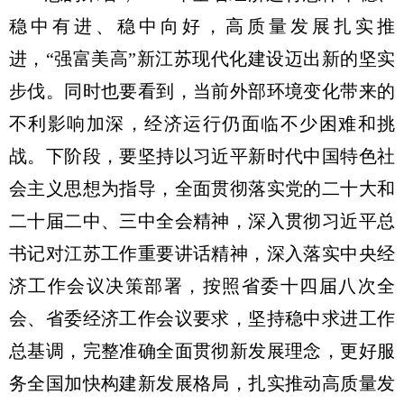
稳中有进、稳中向好，高质量发展扎实推
进，“强富美高”新江苏现代化建设迈出新的坚实
步伐。同时也要看到，当前外部环境变化带来的
不利影响加深，经济运行仍面临不少困难和挑
战。下阶段，要坚持以
习近
平
新时代中国特色社
会主义思想
为指导，全面贯彻落实党的二十大和
二十届二中、三中全会精神，深入贯彻
习近
平总
书记对江苏工作重要讲话精神，深入落实
中央
经
济工作会议决策部署，按照省委十四届八次全
会、省委经济工作会议要求，坚持稳中求进工作
总基调，完整准确全面贯彻新发展理念，更好服
务全国加快构建新发展格局，扎实推动高质量发