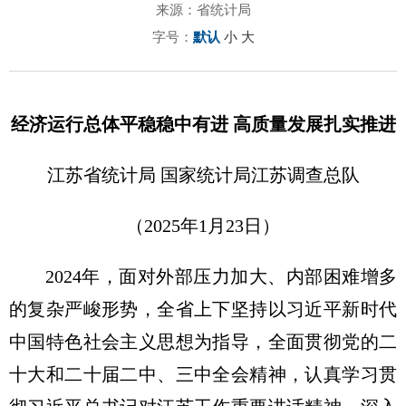
来源：省统计局
字号：
默认
小
大
经济运行总体平稳稳中有进 高质量发展扎实推进
江苏省统计局 国家统计局江苏调查总队
（2025年1月23日）
2024年，面对外部压力加大、内部困难增多
的复杂严峻形势，全省上下坚持以
习近
平
新时代
中国特色社会主义思想
为指导，全面贯彻党的二
十大和二十届二中、三中全会精神，认真学习贯