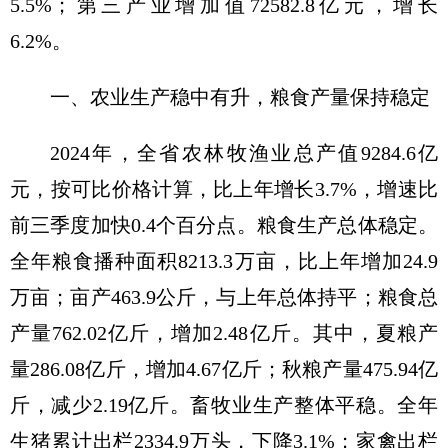
5.5%；第三产业增加值72582.8亿元，增长
6.2%。
一、农业生产稳中有升，粮食产量保持稳定
2024年，全省农林牧渔业总产值9284.6亿
元，按可比价格计算，比上年增长3.7%，增速比
前三季度加快0.4个百分点。粮食生产总体稳定。
全年粮食播种面积8213.3万亩，比上年增加24.9
万亩；亩产463.9公斤，与上年总体持平；粮食总
产量762.02亿斤，增加2.48亿斤。其中，夏粮产
量286.08亿斤，增加4.67亿斤；秋粮产量475.94亿
斤，减少2.19亿斤。畜牧业生产整体平稳。全年
生猪累计出栏2334.9万头，下降3.1%；家禽出栏