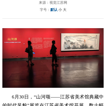
来源：视觉江苏网
字号：
默认
小
大
6月30日，“山河颂——江苏省美术馆典藏中
的时代风貌”展览在江苏省美术馆开展，数十幅