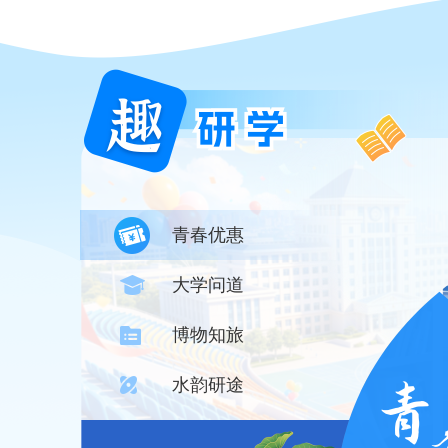
青春优惠
大学问道
博物知旅
水韵研途