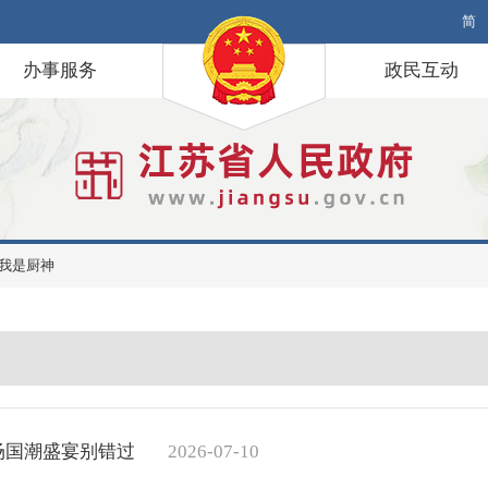
简
办事服务
政民互动
我是厨神
场国潮盛宴别错过
2026-07-10