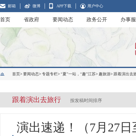
邮箱
微博
APP下载
用户中心
首页
省政府
要闻动态
政务公开
办事服
首页
>
要闻动态
>
专题专栏
>
“夏”一站，“趣”江苏
>
趣旅游
>
跟着演出去
跟着演出去旅行
按发稿时间排序
演出速递！（7月27日