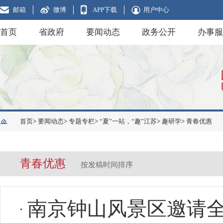
邮箱
微博
APP下载
用户中心
首页
省政府
要闻动态
政务公开
办事服
首页
>
要闻动态
>
专题专栏
>
“夏”一站，“趣”江苏
>
趣研学
>
青春优惠
青春优惠
按发稿时间排序
南京钟山风景区邀请全