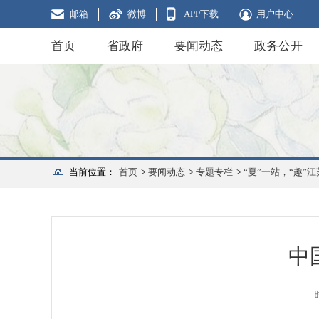
邮箱
微博
APP下载
用户中心
首页
省政府
要闻动态
政务公开
当前位置：
首页
>
要闻动态
>
专题专栏
>
“夏”一站，“趣”江
中