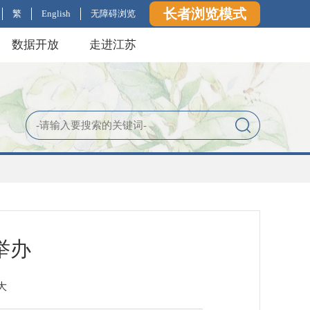
长者浏览模式
繁
English
无障碍浏览
数据开放
走进江苏
举办
大