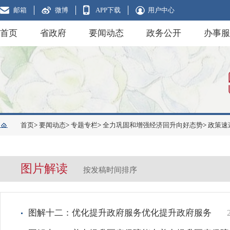
邮箱
微博
APP下载
用户中心
首页
省政府
要闻动态
政务公开
办事服
首页
>
要闻动态
>
专题专栏
>
全力巩固和增强经济回升向好态势
>
政策速
图片解读
按发稿时间排序
图解十二：优化提升政府服务优化提升政府服务